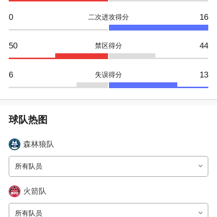
0
16
二次进攻得分
50
44
禁区得分
6
13
失误得分
球队热图
森林狼
队
所有队员
火箭
队
所有队员