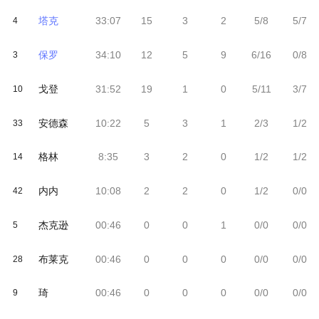
塔克
33:07
15
3
2
5/8
5/7
4
保罗
34:10
12
5
9
6/16
0/8
3
戈登
31:52
19
1
0
5/11
3/7
10
安德森
10:22
5
3
1
2/3
1/2
33
格林
8:35
3
2
0
1/2
1/2
14
内内
10:08
2
2
0
1/2
0/0
42
杰克逊
00:46
0
0
1
0/0
0/0
5
布莱克
00:46
0
0
0
0/0
0/0
28
琦
00:46
0
0
0
0/0
0/0
9