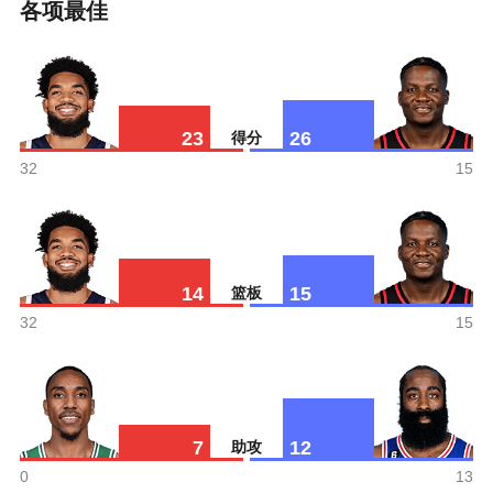
各项最佳
23
26
得分
32
15
14
15
篮板
32
15
7
12
助攻
0
13