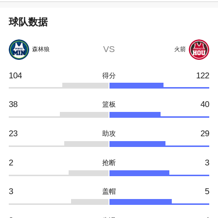
球队数据
VS
森林狼
火箭
104
122
得分
38
40
篮板
23
29
助攻
2
3
抢断
3
5
盖帽