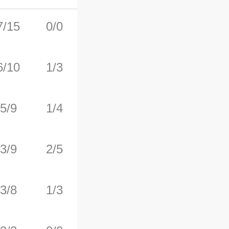
7/15
0/0
5/6
4
8
6/10
1/3
4/4
1
1
5/9
1/4
2/4
1
2
3/9
2/5
3/6
0
5
3/8
1/3
1/1
1
6