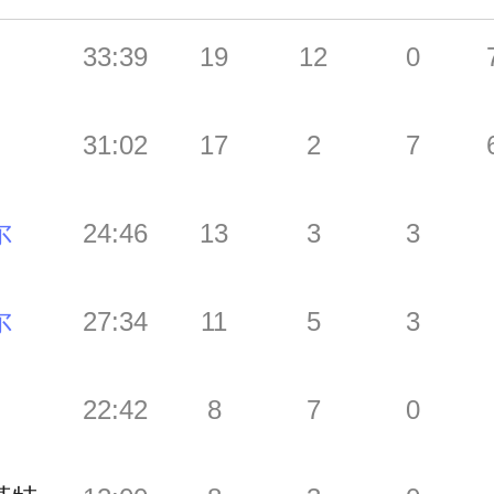
33:39
19
12
0
31:02
17
2
7
尔
24:46
13
3
3
尔
27:34
11
5
3
22:42
8
7
0