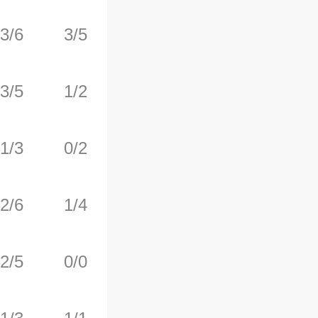
3/6
3/5
0/0
0
2
3/5
1/2
0/0
0
0
1/3
0/2
4/4
0
1
2/6
1/4
0/0
0
1
2/5
0/0
0/0
2
1