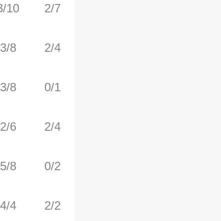
3/10
2/7
4/5
0
7
3/8
2/4
3/3
1
5
3/8
0/1
1/2
2
4
2/6
2/4
0/0
0
2
5/8
0/2
0/0
1
4
4/4
2/2
0/0
1
1