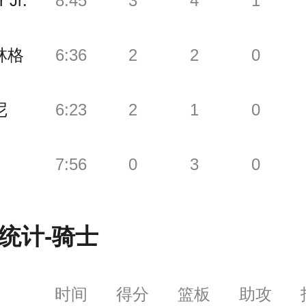
 Jr.
8:45
3
4
1
林格
6:36
2
2
0
尼
6:23
2
1
0
7:56
0
3
0
统计-
骑士
时间
得分
篮板
助攻