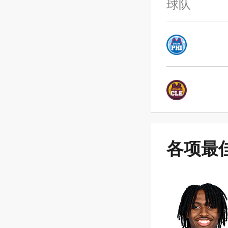
球队
各项最