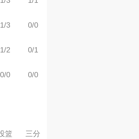
1/3
1/1
0/0
3
1
1/3
0/0
0/0
0
2
1/2
0/1
0/0
1
0
0/0
0/0
0/0
0
3
投篮
三分
罚球
前场板
后场板