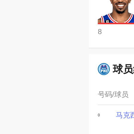
8
球员
号码/球员
马克
0