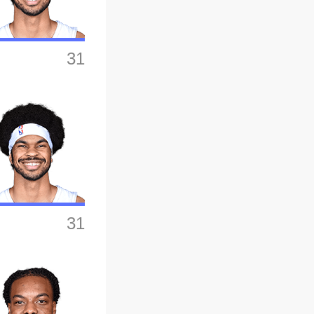
31
31