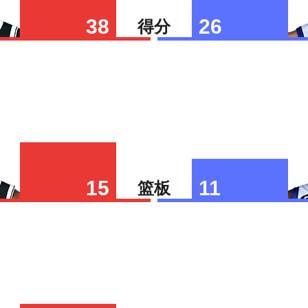
38
26
得分
15
11
篮板