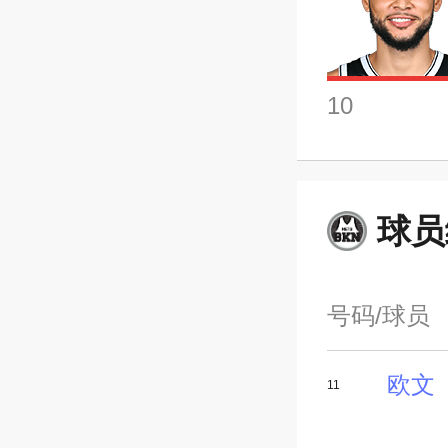
10
球员
号码/球员
欧文
11