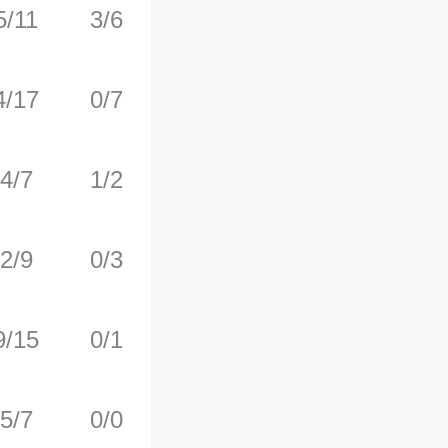
5/11
3/6
4/4
2
2
4/17
0/7
2/2
0
2
4/7
1/2
0/0
1
10
2/9
0/3
0/0
1
1
9/15
0/1
2/3
2
1
5/7
0/0
4/8
3
7