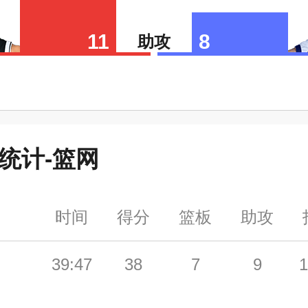
11
8
助攻
统计-
篮网
时间
得分
篮板
助攻
39:47
38
7
9
1