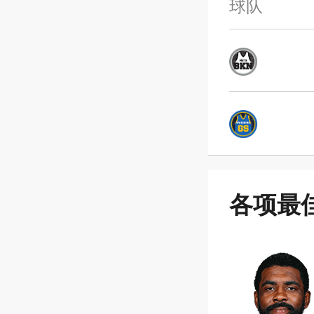
球队
各项最