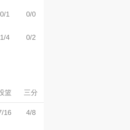
0/1
0/0
3/4
0
1
1/4
0/2
0/0
1
2
投篮
三分
罚球
前场板
后场板
7/16
4/8
8/8
1
5