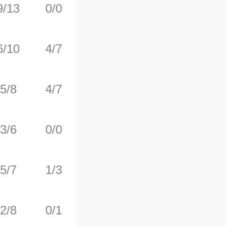
9/13
0/0
6/15
3
12
6/10
4/7
0/0
2
4
5/8
4/7
0/0
0
4
3/6
0/0
1/2
0
3
5/7
1/3
1/1
0
1
2/8
0/1
0/0
1
1