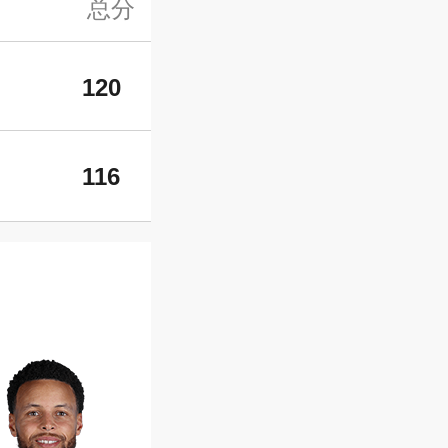
总分
120
116