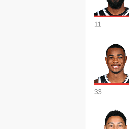
11
33