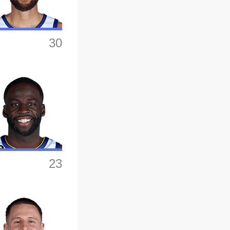
30
23