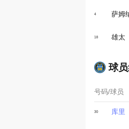
萨姆
4
雄太
18
球员
号码/球员
库里
30