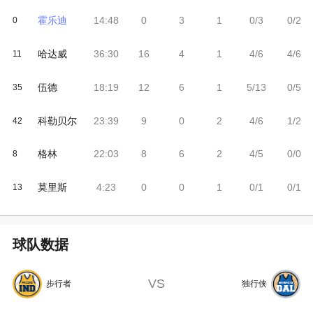
霍乐迪
14:48
0
3
1
0/3
0/2
0
哈达威
36:30
16
4
1
4/6
4/6
11
伍德
18:19
12
6
1
5/13
0/5
35
科勒贝尔
23:39
9
0
2
4/6
1/2
42
格林
22:03
8
6
2
4/5
0/0
8
莫里斯
4:23
0
0
1
0/1
0/1
13
球队数据
VS
步行者
独行侠