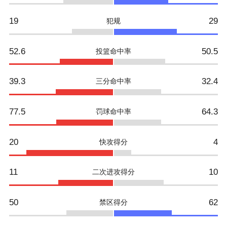
19
29
犯规
52.6
50.5
投篮命中率
39.3
32.4
三分命中率
77.5
64.3
罚球命中率
20
4
快攻得分
11
10
二次进攻得分
50
62
禁区得分