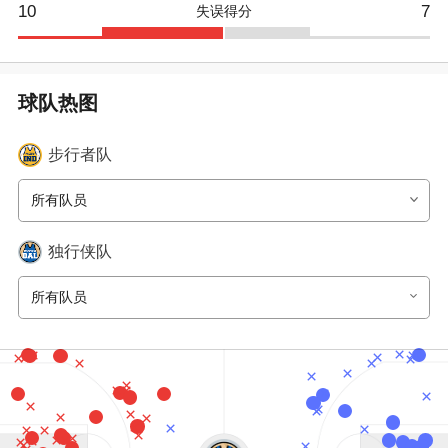
10
7
失误得分
球队热图
步行者
队
所有队员
独行侠
队
所有队员