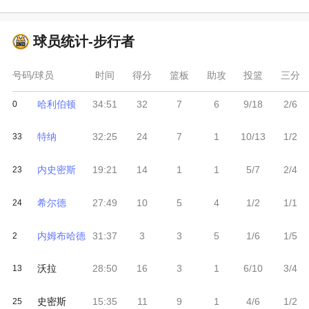
球员统计-
步行者
号码/球员
时间
得分
篮板
助攻
投篮
三分
哈利伯顿
34:51
32
7
6
9/18
2/6
0
特纳
32:25
24
7
1
10/13
1/2
33
内史密斯
19:21
14
1
1
5/7
2/4
23
希尔德
27:49
10
5
4
1/2
1/1
24
内姆布哈德
31:37
3
3
5
1/6
1/5
2
沃拉
28:50
16
3
1
6/10
3/4
13
史密斯
15:35
11
9
1
4/6
1/2
25