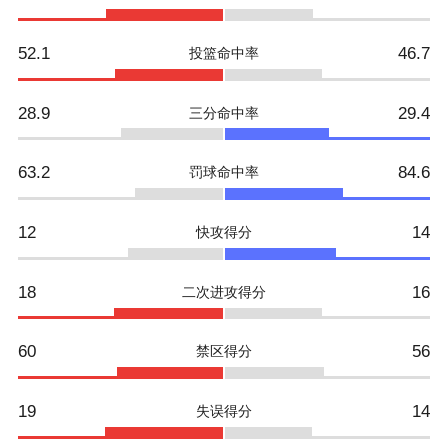
52.1
46.7
投篮命中率
28.9
29.4
三分命中率
63.2
84.6
罚球命中率
12
14
快攻得分
18
16
二次进攻得分
60
56
禁区得分
19
14
失误得分