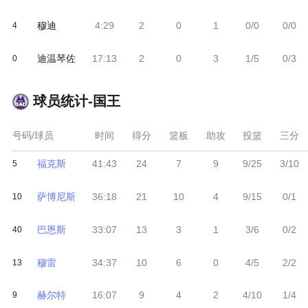
穆迪
4:29
2
0
1
0/0
0/0
4
迪温琴佐
17:13
2
0
3
1/5
0/3
0
球员统计-
国王
号码/球员
时间
得分
篮板
助攻
投篮
三分
福克斯
41:43
24
7
9
9/25
3/10
5
萨博尼斯
36:18
21
10
4
9/15
0/1
10
巴恩斯
33:07
13
3
1
3/6
0/2
40
穆雷
34:37
10
6
0
4/5
2/2
13
赫尔特
16:07
9
4
2
4/10
1/4
9