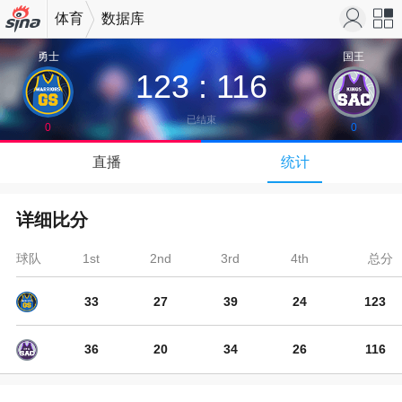
体育
数据库
机新浪
站导
勇士
国王
123
:
116
网
航
已结束
0
0
↓
直播
统计
下拉可以刷新
详细比分
球队
1st
2nd
3rd
4th
总分
33
27
39
24
123
36
20
34
26
116