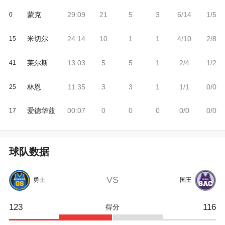
蒙克
29:09
21
5
3
6/14
1/5
0
米切尔
24:14
10
1
1
4/10
2/8
15
莱尔斯
13:03
5
5
1
2/4
1/2
41
林恩
11:35
3
3
1
1/1
0/0
25
爱德华兹
00:07
0
0
0
0/0
0/0
17
球队数据
VS
勇士
国王
123
116
得分