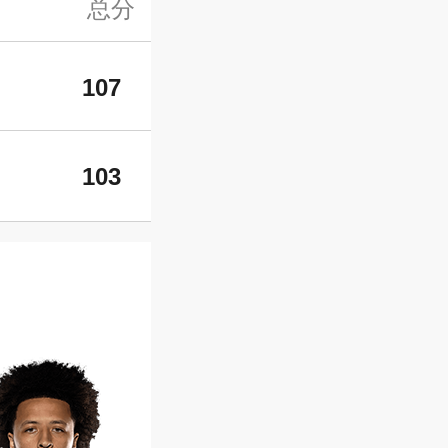
总分
107
103