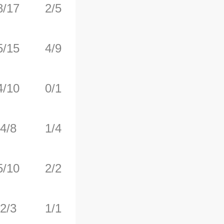
8/17
2/5
2/2
1
2
5/15
4/9
0/1
2
9
4/10
0/1
3/4
4
4
4/8
1/4
0/0
0
5
5/10
2/2
3/4
1
5
2/3
1/1
2/3
1
0