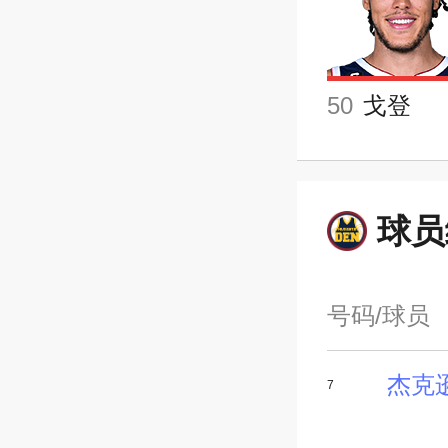
50
戈登
球员
号码/球员
杰克
7