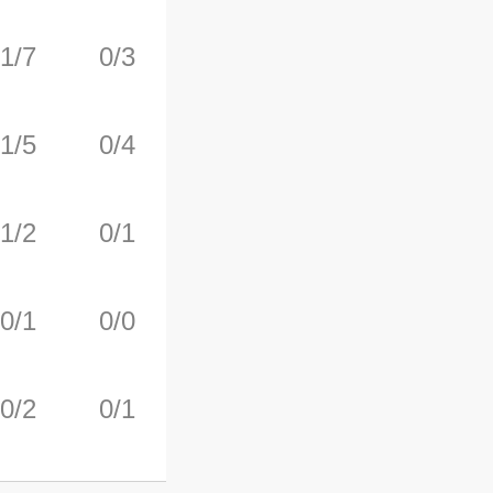
1/7
0/3
4/4
2
2
1/5
0/4
1/2
0
3
1/2
0/1
0/0
0
0
0/1
0/0
0/0
1
2
0/2
0/1
0/0
0
0