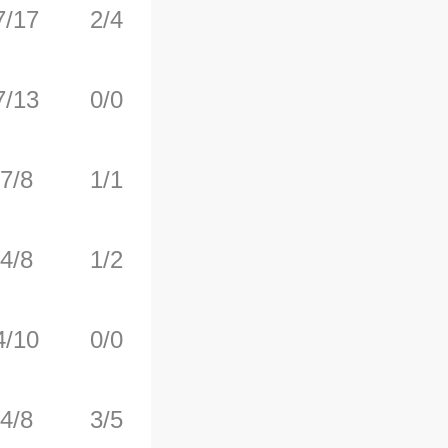
7/17
2/4
11/11
0
3
7/13
0/0
4/5
3
5
7/8
1/1
2/2
1
2
4/8
1/2
2/2
1
10
4/10
0/0
0/0
3
4
4/8
3/5
0/0
0
1