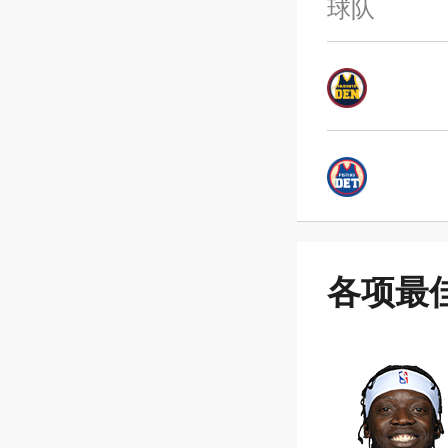
球队
各项最