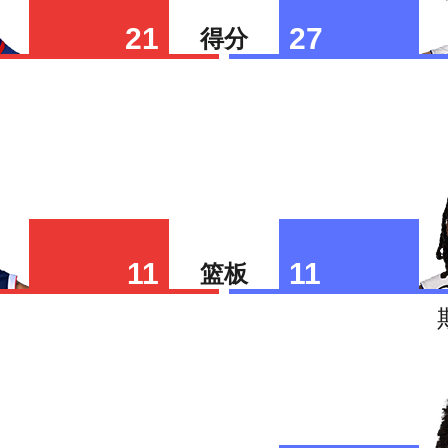
21
27
得分
11
11
篮板