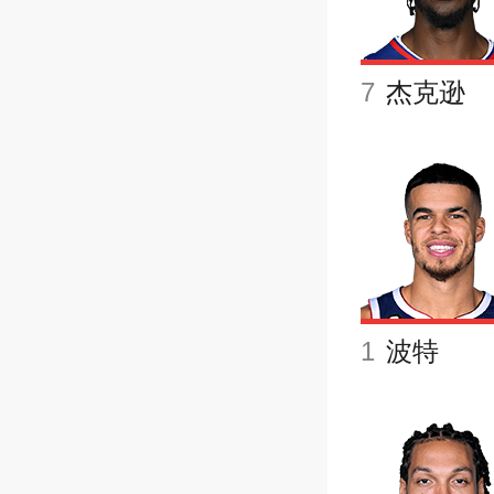
7
杰克逊
1
波特