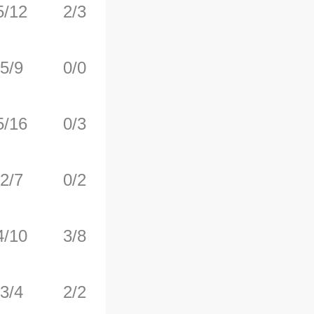
5/12
2/3
1/2
0
4
5/9
0/0
2/2
6
6
5/16
0/3
1/1
0
2
2/7
0/2
0/0
2
4
4/10
3/8
0/2
3
5
3/4
2/2
0/0
0
0