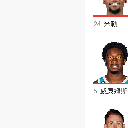
24
米勒
5
威廉姆斯