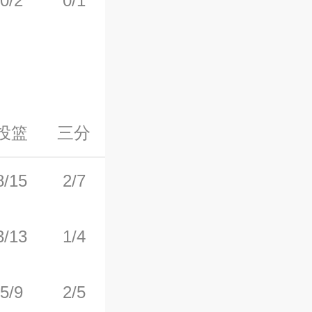
0/2
0/1
0/0
0
0
投篮
三分
罚球
前场板
后场板
8/15
2/7
7/8
4
16
3/13
1/4
9/9
0
3
5/9
2/5
0/1
1
2