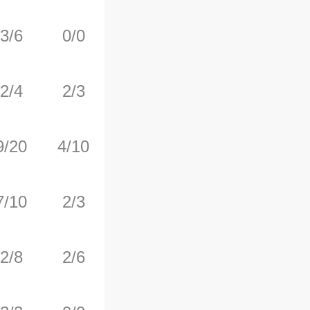
3/6
0/0
0/0
5
5
2/4
2/3
0/0
1
0
9/20
4/10
1/1
0
3
7/10
2/3
1/1
1
5
2/8
2/6
0/0
0
2