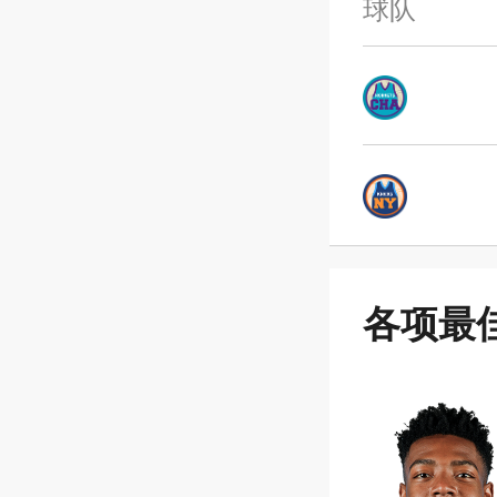
球队
各项最