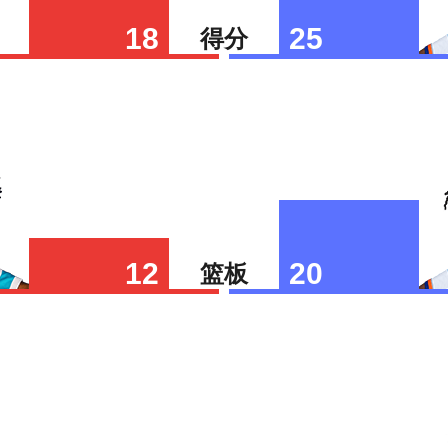
18
25
得分
12
20
篮板