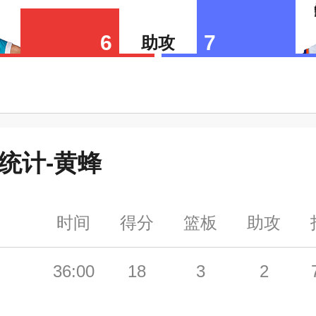
6
7
助攻
统计-
黄蜂
时间
得分
篮板
助攻
36:00
18
3
2