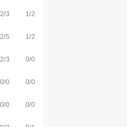
2/3
1/2
0/0
1
0
2/5
1/2
0/0
1
1
2/3
0/0
0/0
0
1
0/0
0/0
0/0
0
0
0/0
0/0
0/0
0
2