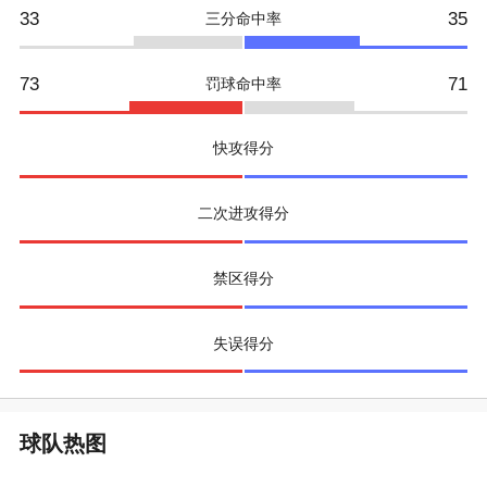
33
35
三分命中率
73
71
罚球命中率
快攻得分
二次进攻得分
禁区得分
失误得分
球队热图