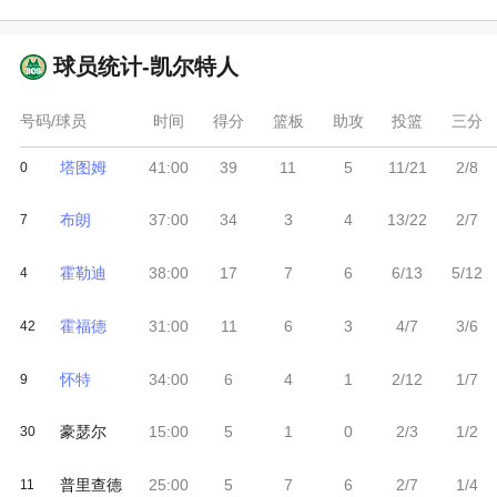
球员统计-
凯尔特人
号码/球员
时间
得分
篮板
助攻
投篮
三分
塔图姆
41:00
39
11
5
11/21
2/8
0
布朗
37:00
34
3
4
13/22
2/7
7
霍勒迪
38:00
17
7
6
6/13
5/12
4
霍福德
31:00
11
6
3
4/7
3/6
42
怀特
34:00
6
4
1
2/12
1/7
9
豪瑟尔
15:00
5
1
0
2/3
1/2
30
普里查德
25:00
5
7
6
2/7
1/4
11