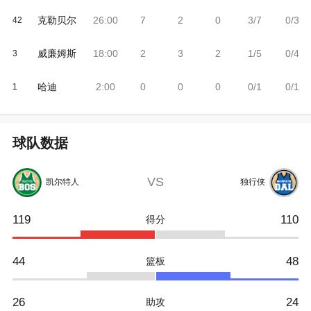
克勒贝尔
26:00
7
2
0
3/7
0/3
42
威廉姆斯
18:00
2
3
2
1/5
0/4
3
哈迪
2:00
0
0
0
0/1
0/1
1
球队数据
VS
凯尔特人
独行侠
119
110
得分
44
48
篮板
26
24
助攻