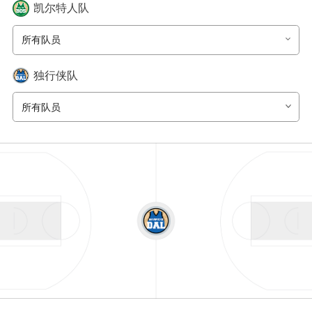
凯尔特人
队
所有队员
独行侠
队
所有队员