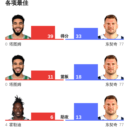
各项最佳
39
33
得分
0
塔图姆
东契奇
77
11
18
篮板
0
塔图姆
东契奇
77
6
13
助攻
4
霍勒迪
东契奇
77