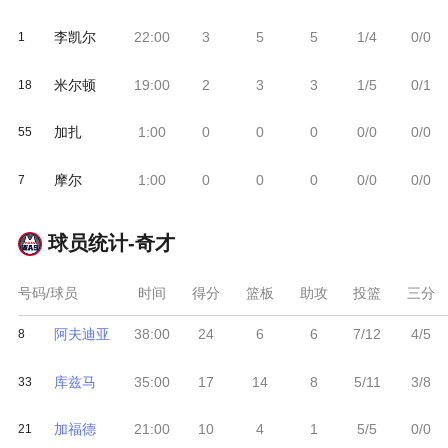
李凯尔
22:00
3
5
5
1/4
0/0
1
米尔顿
19:00
2
3
3
1/5
0/1
18
加扎
1:00
0
0
0
0/0
0/0
55
摩尔
1:00
0
0
0
0/0
0/0
7
球员统计-
奇才
号码/球员
时间
得分
篮板
助攻
投篮
三分
阿夫迪亚
38:00
24
6
6
7/12
4/5
8
库兹马
35:00
17
14
8
5/11
3/8
33
加福德
21:00
10
4
1
5/5
0/0
21