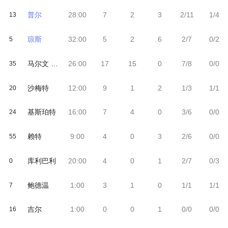
普尔
28:00
7
2
3
2/11
1/4
13
琼斯
32:00
5
2
6
2/7
0/2
5
马尔文 巴格利
26:00
17
15
0
7/8
0/0
35
沙梅特
12:00
9
1
2
1/3
1/1
20
基斯珀特
16:00
7
4
0
3/6
0/0
24
赖特
9:00
4
0
3
2/6
0/0
55
库利巴利
20:00
4
0
1
2/7
0/3
0
鲍德温
1:00
3
1
0
1/1
1/1
7
吉尔
1:00
0
0
1
0/0
0/0
16