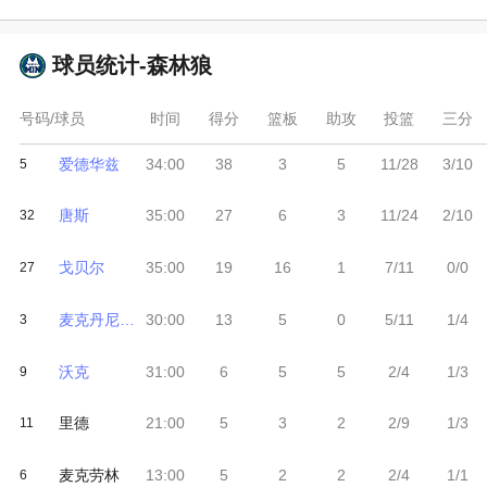
球员统计-
森林狼
号码/球员
时间
得分
篮板
助攻
投篮
三分
爱德华兹
34:00
38
3
5
11/28
3/10
5
唐斯
35:00
27
6
3
11/24
2/10
32
戈贝尔
35:00
19
16
1
7/11
0/0
27
麦克丹尼尔斯
30:00
13
5
0
5/11
1/4
3
沃克
31:00
6
5
5
2/4
1/3
9
里德
21:00
5
3
2
2/9
1/3
11
麦克劳林
13:00
5
2
2
2/4
1/1
6