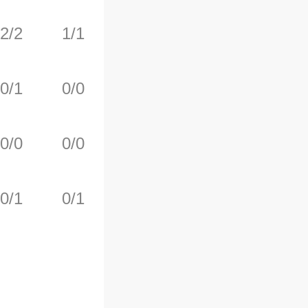
2/2
1/1
0/0
0
2
0/1
0/0
0/0
0
1
0/0
0/0
0/0
1
1
0/1
0/1
0/0
0
3