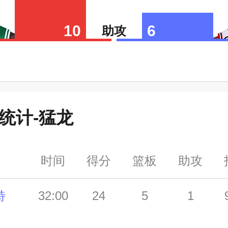
10
6
助攻
统计-
猛龙
时间
得分
篮板
助攻
特
32:00
24
5
1