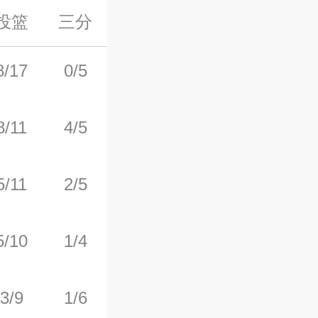
投篮
三分
罚球
前场板
后场板
8/17
0/5
9/12
1
1
8/11
4/5
1/2
1
4
5/11
2/5
2/2
1
8
5/10
1/4
2/2
0
2
3/9
1/6
4/6
0
3