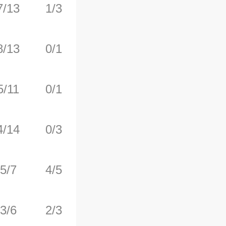
7/13
1/3
4/4
1
6
8/13
0/1
0/0
4
2
5/11
0/1
6/7
1
2
4/14
0/3
5/6
1
3
5/7
4/5
3/3
0
2
3/6
2/3
0/0
1
2