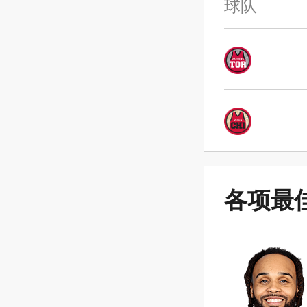
球队
各项最