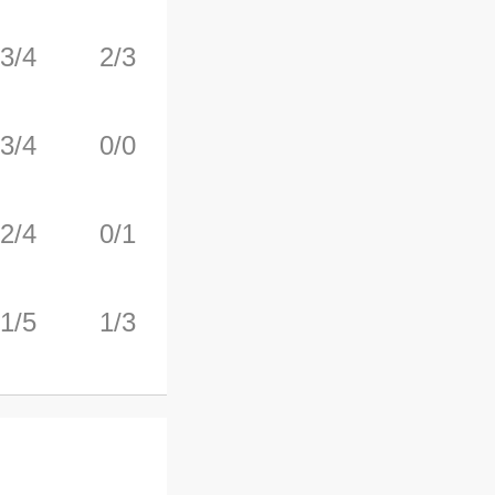
3/4
2/3
1/1
0
1
3/4
0/0
1/2
3
4
2/4
0/1
0/0
0
4
1/5
1/3
0/0
0
0