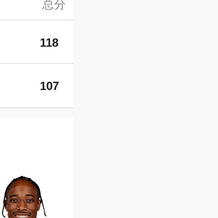
总分
118
107