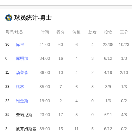
球员统计-
勇士
号码/球员
时间
得分
篮板
助攻
投篮
三分
库里
41:00
60
6
4
22/38
10/23
30
库明加
34:00
16
4
3
6/12
1/3
0
汤普森
36:00
10
4
2
4/19
2/13
11
格林
35:00
7
6
8
3/9
1/3
23
维金斯
19:00
2
4
0
1/6
0/2
22
奎诺尼斯
23:00
17
5
0
6/11
4/8
25
波齐姆斯基
39:00
15
11
5
6/12
0/2
2