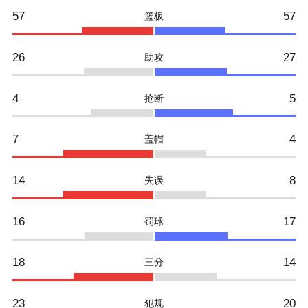
57
57
篮板
26
27
助攻
4
5
抢断
7
4
盖帽
14
8
失误
16
17
罚球
18
14
三分
23
20
犯规