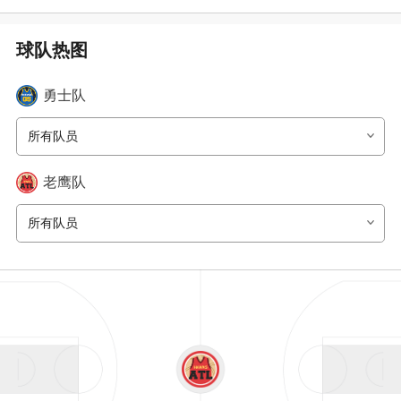
球队热图
勇士
队
所有队员
老鹰
队
所有队员