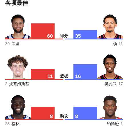
各项最佳
60
35
得分
30
库里
杨
11
11
16
篮板
2
波齐姆斯基
奥孔武
17
8
8
助攻
23
格林
约翰逊
1