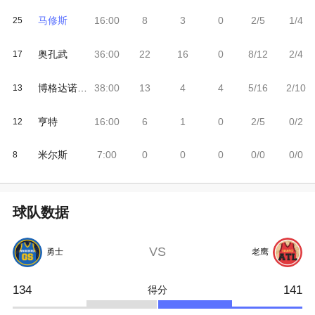
马修斯
16:00
8
3
0
2/5
1/4
25
奥孔武
36:00
22
16
0
8/12
2/4
17
博格达诺维奇
38:00
13
4
4
5/16
2/10
13
亨特
16:00
6
1
0
2/5
0/2
12
米尔斯
7:00
0
0
0
0/0
0/0
8
球队数据
VS
勇士
老鹰
134
141
得分