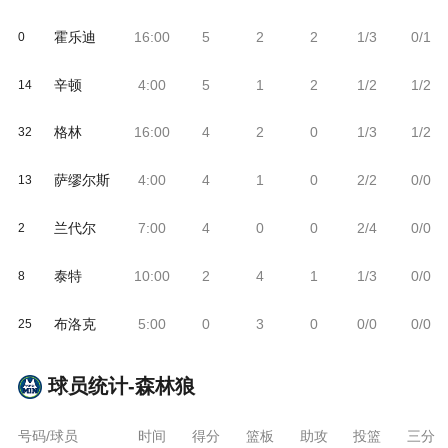
霍乐迪
16:00
5
2
2
1/3
0/1
0
辛顿
4:00
5
1
2
1/2
1/2
14
格林
16:00
4
2
0
1/3
1/2
32
萨缪尔斯
4:00
4
1
0
2/2
0/0
13
兰代尔
7:00
4
0
0
2/4
0/0
2
泰特
10:00
2
4
1
1/3
0/0
8
布洛克
5:00
0
3
0
0/0
0/0
25
球员统计-
森林狼
号码/球员
时间
得分
篮板
助攻
投篮
三分