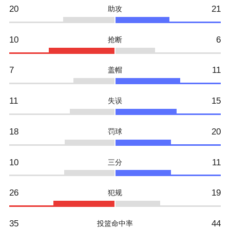
20
21
助攻
10
6
抢断
7
11
盖帽
11
15
失误
18
20
罚球
10
11
三分
26
19
犯规
35
44
投篮命中率