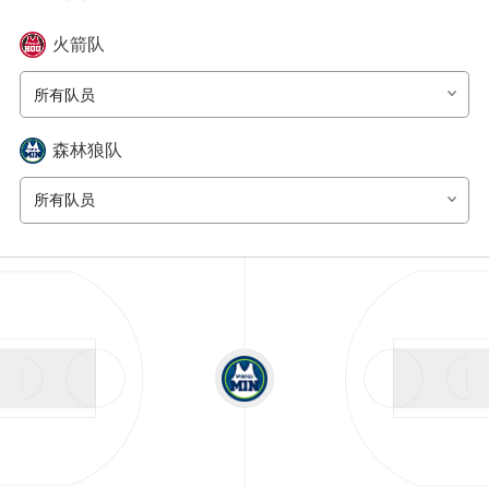
火箭
队
所有队员
森林狼
队
所有队员