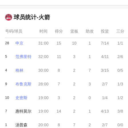
球员统计-
火箭
号码/球员
时间
得分
篮板
助攻
投篮
三分
申京
31:00
15
10
1
7/14
1/1
28
范弗里特
32:00
11
3
1
4/11
2/6
5
格林
30:00
8
2
7
3/15
0/5
4
布鲁克斯
28:00
7
2
3
2/7
1/3
9
史密斯
19:00
3
2
0
1/4
1/2
10
惠特莫尔
19:00
14
2
1
4/13
3/8
7
汤普森
20:00
8
7
2
2/7
0/0
1