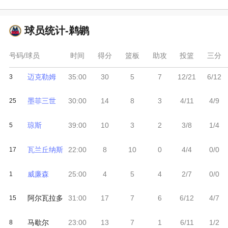
球员统计-
鹈鹕
号码/球员
时间
得分
篮板
助攻
投篮
三分
迈克勒姆
35:00
30
5
7
12/21
6/12
3
墨菲三世
30:00
14
8
3
4/11
4/9
25
琼斯
39:00
10
3
2
3/8
1/4
5
瓦兰丘纳斯
22:00
8
10
0
4/4
0/0
17
威廉森
25:00
4
5
4
2/7
0/0
1
阿尔瓦拉多
31:00
17
7
6
6/12
4/7
15
马歇尔
23:00
13
7
1
6/11
1/2
8