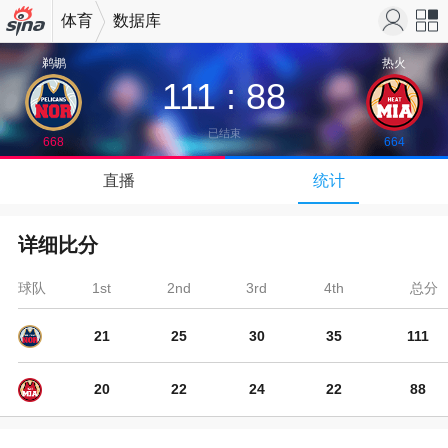
体育
数据库
机新浪
站导
鹈鹕
热火
111
:
88
网
航
已结束
668
664
↓
直播
统计
下拉可以刷新
详细比分
球队
1st
2nd
3rd
4th
总分
21
25
30
35
111
20
22
24
22
88