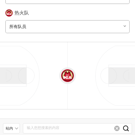
热火
队
所有队员
站内