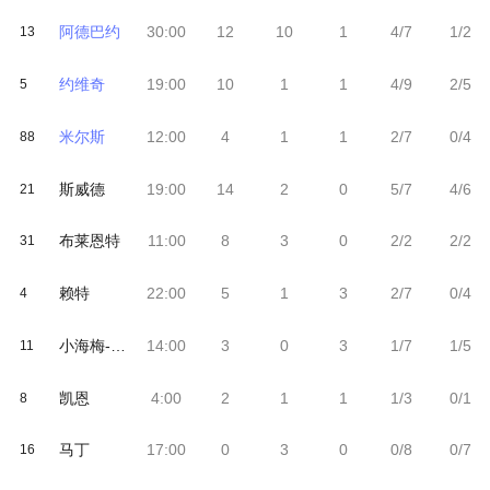
阿德巴约
30:00
12
10
1
4/7
1/2
13
约维奇
19:00
10
1
1
4/9
2/5
5
米尔斯
12:00
4
1
1
2/7
0/4
88
斯威德
19:00
14
2
0
5/7
4/6
21
布莱恩特
11:00
8
3
0
2/2
2/2
31
赖特
22:00
5
1
3
2/7
0/4
4
小海梅-哈克斯
14:00
3
0
3
1/7
1/5
11
凯恩
4:00
2
1
1
1/3
0/1
8
马丁
17:00
0
3
0
0/8
0/7
16