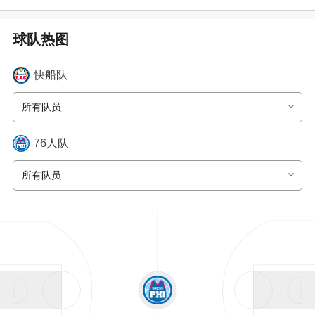
球队热图
快船
队
所有队员
76人
队
所有队员