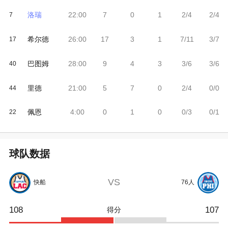
洛瑞
22:00
7
0
1
2/4
2/4
7
希尔德
26:00
17
3
1
7/11
3/7
17
巴图姆
28:00
9
4
3
3/6
3/6
40
里德
21:00
5
7
0
2/4
0/0
44
佩恩
4:00
0
1
0
0/3
0/1
22
球队数据
VS
快船
76人
108
107
得分