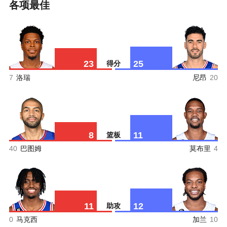
各项最佳
23
25
得分
7
洛瑞
尼昂
20
8
11
篮板
40
巴图姆
莫布里
4
11
12
助攻
0
马克西
加兰
10