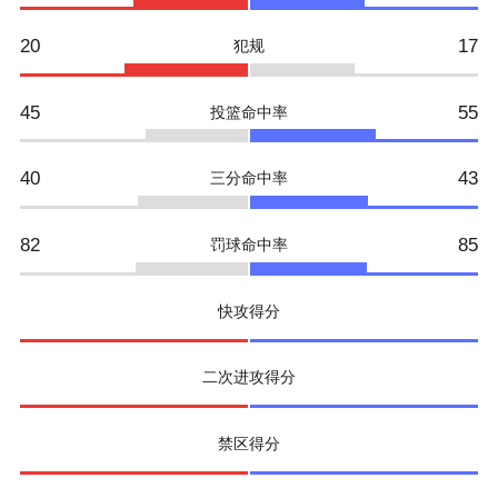
20
17
犯规
45
55
投篮命中率
40
43
三分命中率
82
85
罚球命中率
快攻得分
二次进攻得分
禁区得分