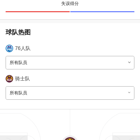
失误得分
球队热图
76人
队
所有队员
骑士
队
所有队员