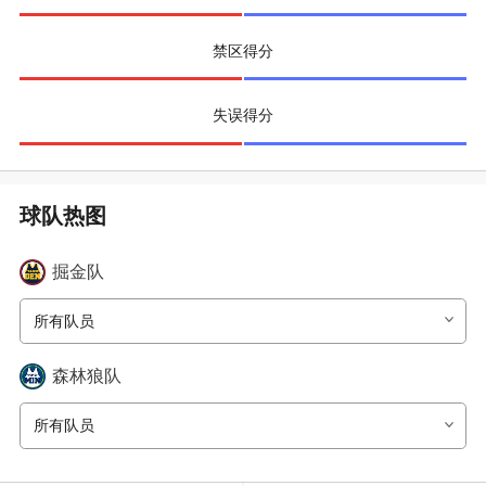
禁区得分
失误得分
球队热图
掘金
队
所有队员
森林狼
队
所有队员