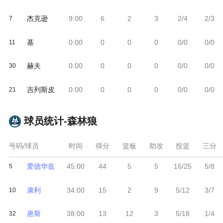
杰克逊
9:00
6
2
3
2/4
2/3
7
基
0:00
0
0
0
0/0
0/0
11
赫夫
0:00
0
0
0
0/0
0/0
30
吉列斯皮
0:00
0
0
0
0/0
0/0
21
球员统计-
森林狼
号码/球员
时间
得分
篮板
助攻
投篮
三分
爱德华兹
45:00
44
5
5
16/25
5/8
5
康利
34:00
15
2
9
5/12
3/7
10
唐斯
38:00
13
12
3
5/18
1/4
32