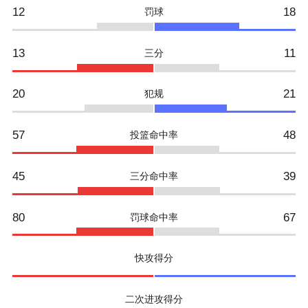
12
18
罚球
13
11
三分
20
21
犯规
57
48
投篮命中率
45
39
三分命中率
80
67
罚球命中率
快攻得分
二次进攻得分