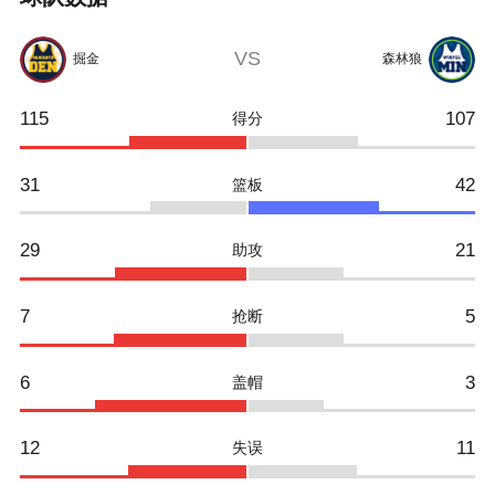
VS
掘金
森林狼
115
107
得分
31
42
篮板
29
21
助攻
7
5
抢断
6
3
盖帽
12
11
失误