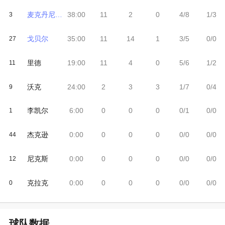
麦克丹尼尔斯
38:00
11
2
0
4/8
1/3
3
戈贝尔
35:00
11
14
1
3/5
0/0
27
里德
19:00
11
4
0
5/6
1/2
11
沃克
24:00
2
3
3
1/7
0/4
9
李凯尔
6:00
0
0
0
0/1
0/0
1
杰克逊
0:00
0
0
0
0/0
0/0
44
尼克斯
0:00
0
0
0
0/0
0/0
12
克拉克
0:00
0
0
0
0/0
0/0
0
球队数据