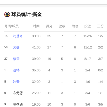
球员统计-
掘金
号码/球员
时间
得分
篮板
助攻
投篮
三分
约基奇
39:00
35
7
7
15/26
1/5
15
戈登
41:00
27
7
6
11/12
2/2
50
穆雷
39:00
19
5
8
8/17
3/7
27
波特
35:00
4
3
1
2/4
0/2
1
波普
32:00
3
1
3
1/6
1/4
5
布劳恩
25:00
11
3
1
3/4
1/1
0
霍勒迪
19:00
10
3
0
3/6
3/5
9