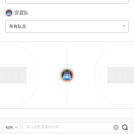
雷霆
队
所有队员
站内