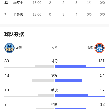
华莱士
13:00
2
2
3
1/1
0/0
22
卡鲁索
12:00
0
3
4
0/0
0/0
9
球队数据
VS
灰熊
雷霆
80
131
得分
43
54
篮板
18
37
助攻
7
12
抢断