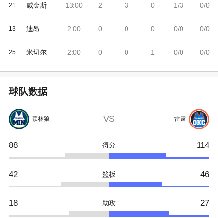
威金斯
13:00
2
3
0
1/3
0/0
21
迪昂
2:00
0
0
0
0/0
0/0
13
米切尔
2:00
0
0
1
0/0
0/0
25
球队数据
VS
森林狼
雷霆
88
114
得分
42
46
篮板
18
27
助攻