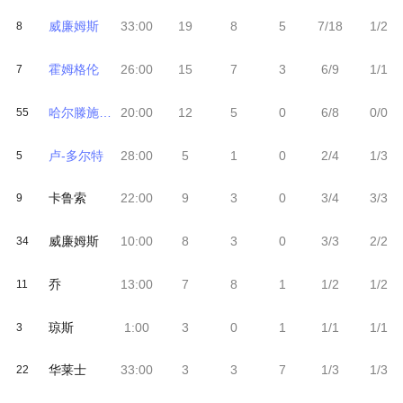
威廉姆斯
33:00
19
8
5
7/18
1/2
8
霍姆格伦
26:00
15
7
3
6/9
1/1
7
哈尔滕施泰因
20:00
12
5
0
6/8
0/0
55
卢-多尔特
28:00
5
1
0
2/4
1/3
5
卡鲁索
22:00
9
3
0
3/4
3/3
9
威廉姆斯
10:00
8
3
0
3/3
2/2
34
乔
13:00
7
8
1
1/2
1/2
11
琼斯
1:00
3
0
1
1/1
1/1
3
华莱士
33:00
3
3
7
1/3
1/3
22