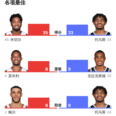
各项最佳
35
33
得分
45
米切尔
托马斯
24
8
9
篮板
4
莫布利
克拉克斯顿
33
8
9
助攻
2
鲍尔
托马斯
24