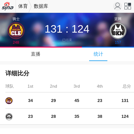
体育
数据库
机新浪
站导
骑士
篮网
131
:
124
网
航
已结束
248
157
↓
直播
统计
下拉可以刷新
详细比分
球队
1st
2nd
3rd
4th
总分
34
29
45
23
131
23
28
35
38
124