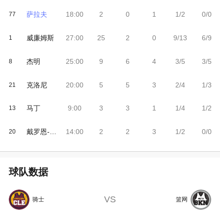
萨拉夫
18:00
2
0
1
1/2
0/0
77
威廉姆斯
27:00
25
2
0
9/13
6/9
1
杰明
25:00
9
6
4
3/5
3/5
8
克洛尼
20:00
5
5
3
2/4
1/3
21
马丁
9:00
3
3
1
1/4
1/2
13
戴罗恩-夏普
14:00
2
2
3
1/2
0/0
20
球队数据
VS
骑士
篮网