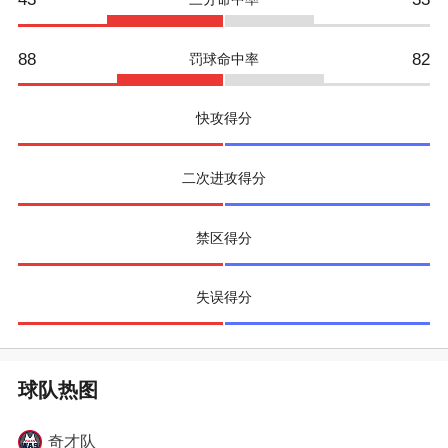
88
82
罚球命中率
快攻得分
二次进攻得分
禁区得分
失误得分
球队热图
奇才
队