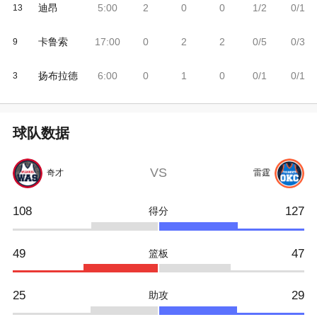
迪昂
5:00
2
0
0
1/2
0/1
13
卡鲁索
17:00
0
2
2
0/5
0/3
9
扬布拉德
6:00
0
1
0
0/1
0/1
3
球队数据
VS
奇才
雷霆
108
127
得分
49
47
篮板
25
29
助攻