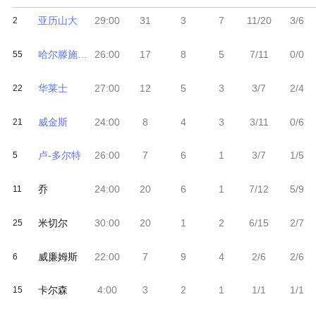
亚历山大
29:00
31
3
7
11/20
3/6
2
哈尔滕施泰因
26:00
17
8
5
7/11
0/0
55
华莱士
27:00
12
5
3
3/7
2/4
22
威金斯
24:00
8
4
3
3/11
0/6
21
卢-多尔特
26:00
7
6
1
3/7
1/5
5
乔
24:00
20
6
1
7/12
5/9
11
米切尔
30:00
20
1
2
6/15
2/7
25
威廉姆斯
22:00
7
9
4
2/6
2/6
6
卡尔森
4:00
3
2
1
1/1
1/1
15