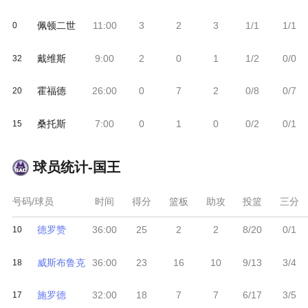
佩顿二世
11:00
3
2
3
1/1
1/1
0
戴维斯
9:00
2
0
1
1/2
0/0
32
霍福德
26:00
0
7
2
0/8
0/7
20
桑托斯
7:00
0
1
0
0/2
0/1
15
球员统计-
国王
号码/球员
时间
得分
篮板
助攻
投篮
三分
德罗赞
36:00
25
2
2
8/20
0/1
10
威斯布鲁克
36:00
23
16
10
9/13
3/4
18
施罗德
32:00
18
7
7
6/17
3/5
17