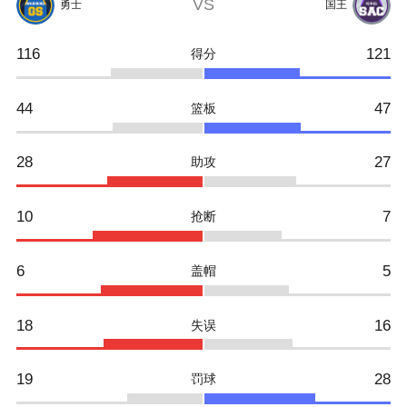
VS
勇士
国王
116
121
得分
44
47
篮板
28
27
助攻
10
7
抢断
6
5
盖帽
18
16
失误
19
28
罚球