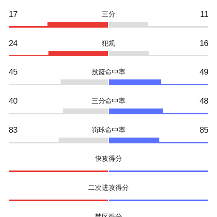
17
11
三分
24
16
犯规
45
49
投篮命中率
40
48
三分命中率
83
85
罚球命中率
快攻得分
二次进攻得分
禁区得分