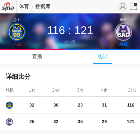
体育
数据库
机新浪
站导
勇士
国王
116
:
121
网
航
已结束
3416
3841
↓
直播
统计
下拉可以刷新
详细比分
球队
1st
2nd
3rd
4th
总分
32
30
23
31
116
25
32
35
29
121