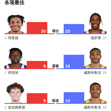
各项最佳
30
25
得分
3
理查德
德罗赞
10
9
16
篮板
1
库明加
威斯布鲁克
18
9
10
助攻
2
波杰姆斯基
威斯布鲁克
18