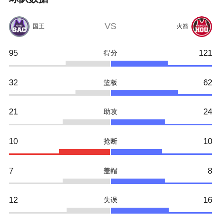
VS
国王
火箭
95
121
得分
32
62
篮板
21
24
助攻
10
10
抢断
7
8
盖帽
12
16
失误