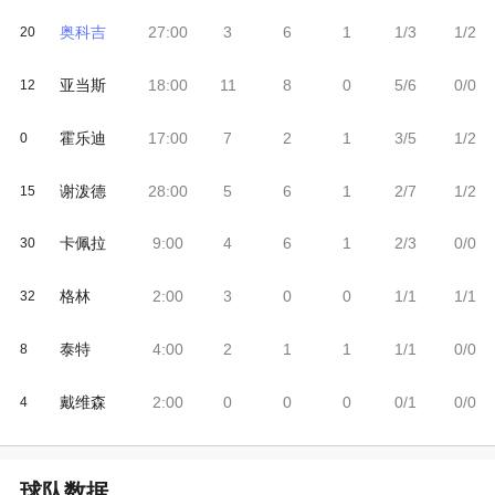
奥科吉
27:00
3
6
1
1/3
1/2
20
亚当斯
18:00
11
8
0
5/6
0/0
12
霍乐迪
17:00
7
2
1
3/5
1/2
0
谢泼德
28:00
5
6
1
2/7
1/2
15
卡佩拉
9:00
4
6
1
2/3
0/0
30
格林
2:00
3
0
0
1/1
1/1
32
泰特
4:00
2
1
1
1/1
0/0
8
戴维森
2:00
0
0
0
0/1
0/0
4
球队数据