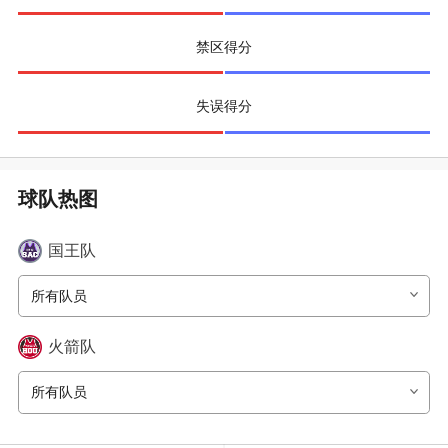
禁区得分
失误得分
球队热图
国王
队
所有队员
火箭
队
所有队员