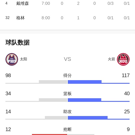
戴维森
7:00
0
2
0
0/3
0/1
4
格林
8:00
0
1
0
0/1
0/1
32
球队数据
VS
太阳
火箭
98
117
得分
34
40
篮板
14
25
助攻
12
9
抢断