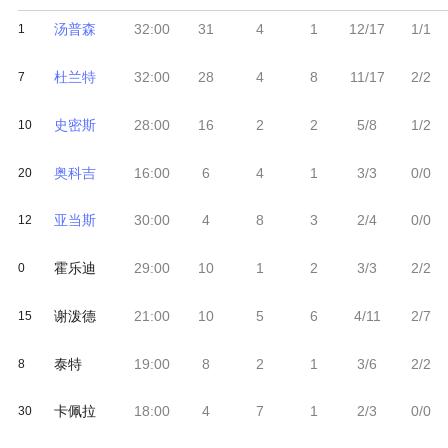
汤普森
32:00
31
4
1
12/17
1/1
1
杜兰特
32:00
28
4
8
11/17
2/2
7
史密斯
28:00
16
2
2
5/8
1/2
10
奥科吉
16:00
6
4
1
3/3
0/0
20
亚当斯
30:00
4
8
3
2/4
0/0
12
霍乐迪
29:00
10
1
2
3/3
2/2
0
谢泼德
21:00
10
5
6
4/11
2/7
15
泰特
19:00
8
2
1
3/6
2/2
8
卡佩拉
18:00
4
7
1
2/3
0/0
30