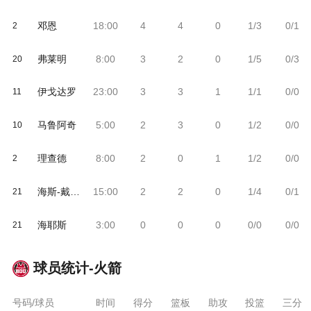
邓恩
18:00
4
4
0
1/3
0/1
2
弗莱明
8:00
3
2
0
1/5
0/3
20
伊戈达罗
23:00
3
3
1
1/1
0/0
11
马鲁阿奇
5:00
2
3
0
1/2
0/0
10
理查德
8:00
2
0
1
1/2
0/0
2
海斯-戴维斯
15:00
2
2
0
1/4
0/1
21
海耶斯
3:00
0
0
0
0/0
0/0
21
球员统计-
火箭
号码/球员
时间
得分
篮板
助攻
投篮
三分