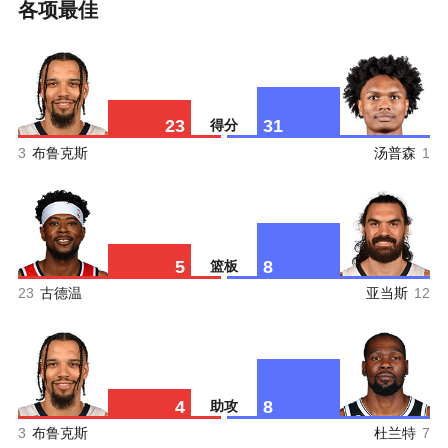
各项最佳
23
31
得分
3
布鲁克斯
汤普森
1
5
8
篮板
23
古德温
亚当斯
12
4
8
助攻
3
布鲁克斯
杜兰特
7