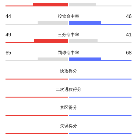
44
46
投篮命中率
49
41
三分命中率
65
68
罚球命中率
快攻得分
二次进攻得分
禁区得分
失误得分