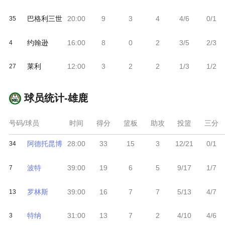
巴格利三世
20:00
9
3
4
4/6
0/1
35
约翰逊
16:00
8
0
2
3/5
2/3
4
莱利
12:00
3
2
2
1/3
1/2
27
球员统计-
雄鹿
号码/球员
时间
得分
篮板
助攻
投篮
三分
阿德托昆博
28:00
33
15
3
12/21
0/1
34
波特
39:00
19
6
5
9/17
1/7
7
罗林斯
39:00
16
7
7
5/13
4/7
13
特纳
31:00
13
7
2
4/10
4/6
3