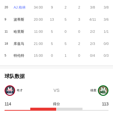
AJ.格林
34:00
9
2
2
3/8
3/8
20
波蒂斯
20:00
13
5
3
4/11
3/6
9
哈里斯
11:00
5
0
0
2/2
1/1
11
库兹马
21:00
5
5
2
2/3
0/0
18
特伦特
15:00
0
1
0
0/4
0/3
5
球队数据
VS
奇才
雄鹿
114
113
得分