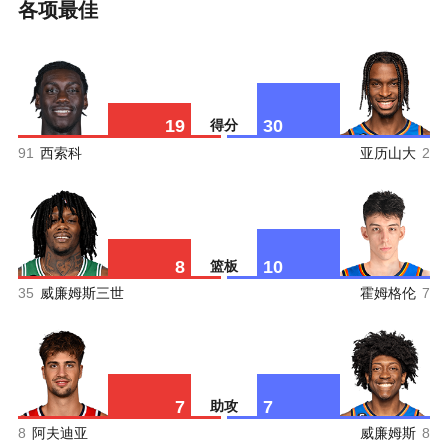
各项最佳
19
30
得分
91
西索科
亚历山大
2
8
10
篮板
35
威廉姆斯三世
霍姆格伦
7
7
7
助攻
8
阿夫迪亚
威廉姆斯
8