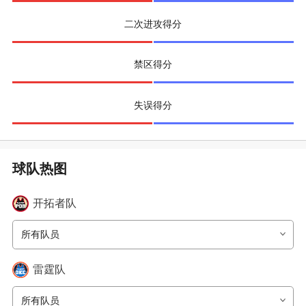
二次进攻得分
禁区得分
失误得分
球队热图
开拓者
队
所有队员
雷霆
队
所有队员