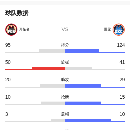
球队数据
VS
开拓者
雷霆
95
124
得分
50
41
篮板
20
29
助攻
10
15
抢断
3
10
盖帽