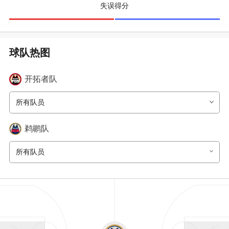
失误得分
球队热图
开拓者
队
所有队员
鹈鹕
队
所有队员