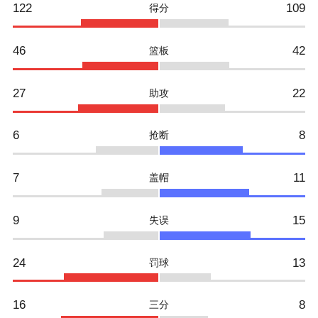
122
109
得分
46
42
篮板
27
22
助攻
6
8
抢断
7
11
盖帽
9
15
失误
24
13
罚球
16
8
三分