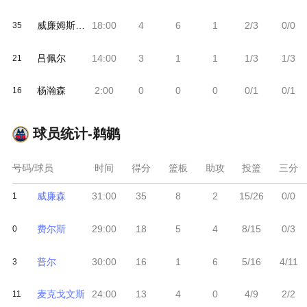
威廉姆斯三世
18:00
4
6
1
2/3
0/0
35
吕佩尔
14:00
3
1
1
1/3
1/3
21
杨瀚森
2:00
0
0
0
0/1
0/1
16
球员统计-
鹈鹕
号码/球员
时间
得分
篮板
助攻
投篮
三分
威廉森
31:00
35
8
2
15/26
0/0
1
费尔斯
29:00
18
5
4
8/15
0/3
0
普尔
30:00
16
1
6
5/16
4/11
3
麦克戈文斯
24:00
13
4
0
4/9
2/2
11