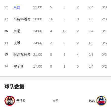
米西
21:00
5
3
2
2/4
0/0
21
马特科维奇
20:00
16
2
0
7/8
2/3
17
卢尼
24:00
4
12
2
2/4
0/1
55
皮维
24:00
2
3
2
1/9
0/5
14
阿尔瓦拉多
21:00
0
3
4
0/3
0/3
15
霍金斯
17:00
0
1
0
0/4
0/2
24
球队数据
VS
开拓者
鹈鹕