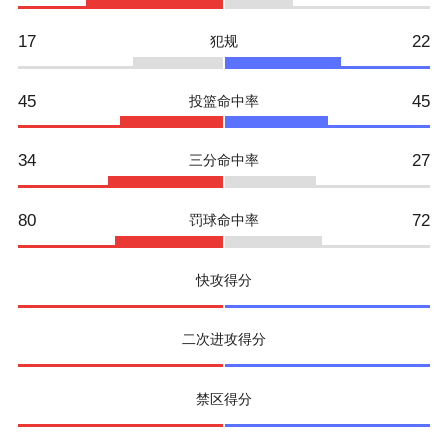
17
22
犯规
45
45
投篮命中率
34
27
三分命中率
80
72
罚球命中率
快攻得分
二次进攻得分
禁区得分