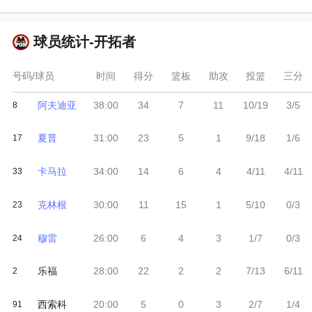
球员统计-
开拓者
号码/球员
时间
得分
篮板
助攻
投篮
三分
阿夫迪亚
38:00
34
7
11
10/19
3/5
8
夏普
31:00
23
5
1
9/18
1/6
17
卡马拉
34:00
14
6
4
4/11
4/11
33
克林根
30:00
11
15
1
5/10
0/3
23
穆雷
26:00
6
4
3
1/7
0/3
24
乐福
28:00
22
2
2
7/13
6/11
2
西索科
20:00
5
0
3
2/7
1/4
91