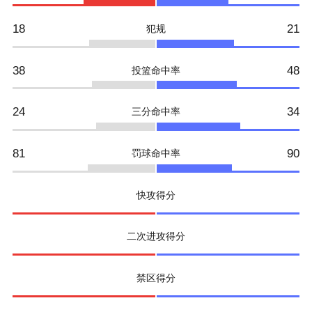
18
21
犯规
38
48
投篮命中率
24
34
三分命中率
81
90
罚球命中率
快攻得分
二次进攻得分
禁区得分