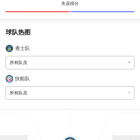
失误得分
球队热图
勇士
队
所有队员
快船
队
所有队员