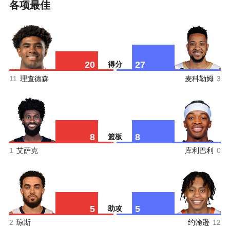
各项最佳
20
27
得分
11
理查德森
麦科勒姆
3
8
8
篮板
1
艾萨克
库利巴利
0
5
5
助攻
2
琼斯
约翰逊
12