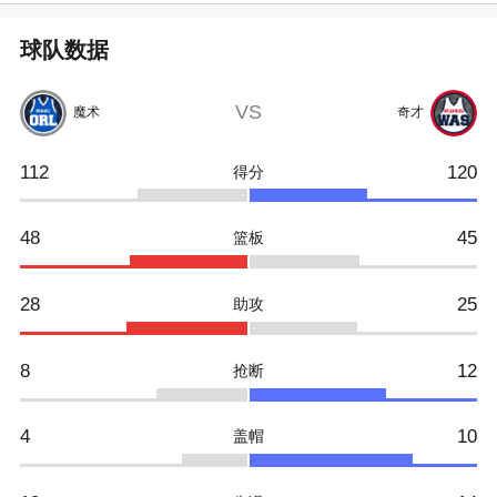
球队数据
VS
魔术
奇才
112
120
得分
48
45
篮板
28
25
助攻
8
12
抢断
4
10
盖帽