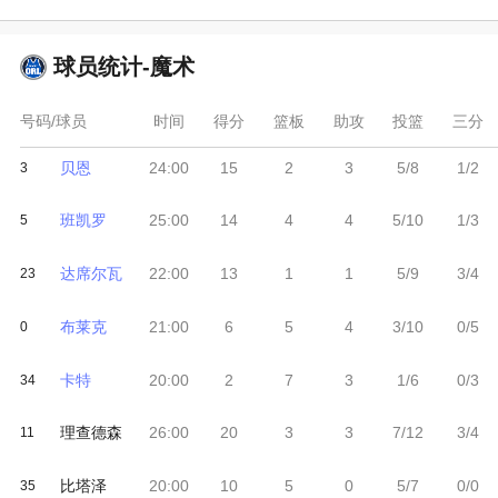
球员统计-
魔术
号码/球员
时间
得分
篮板
助攻
投篮
三分
贝恩
24:00
15
2
3
5/8
1/2
3
班凯罗
25:00
14
4
4
5/10
1/3
5
达席尔瓦
22:00
13
1
1
5/9
3/4
23
布莱克
21:00
6
5
4
3/10
0/5
0
卡特
20:00
2
7
3
1/6
0/3
34
理查德森
26:00
20
3
3
7/12
3/4
11
比塔泽
20:00
10
5
0
5/7
0/0
35