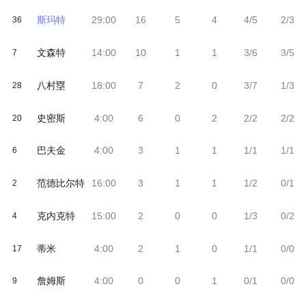
斯玛特
29:00
16
5
4
4/5
2/3
36
文森特
14:00
10
1
1
3/6
3/5
7
八村塁
18:00
7
2
0
3/7
1/3
28
史密斯
4:00
6
0
2
2/2
2/2
20
巴夫金
4:00
3
1
1
1/1
1/1
6
范德比尔特
16:00
3
1
1
1/2
0/1
2
克内克特
15:00
2
0
0
1/3
0/2
4
蒂米
4:00
2
1
0
1/1
0/0
17
詹姆斯
4:00
0
0
1
0/1
0/0
9