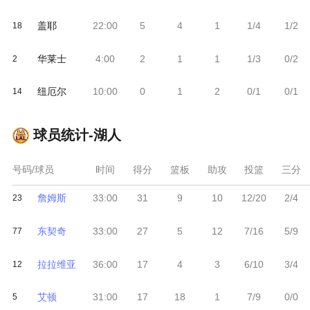
盖耶
22:00
5
4
1
1/4
1/2
18
华莱士
4:00
2
1
1
1/3
0/2
2
纽厄尔
10:00
0
1
2
0/1
0/1
14
球员统计-
湖人
号码/球员
时间
得分
篮板
助攻
投篮
三分
詹姆斯
33:00
31
9
10
12/20
2/4
23
东契奇
33:00
27
5
12
7/16
5/9
77
拉拉维亚
36:00
17
4
3
6/10
3/4
12
艾顿
31:00
17
18
1
7/9
0/0
5