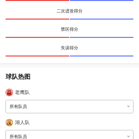
二次进攻得分
禁区得分
失误得分
球队热图
老鹰
队
所有队员
湖人
队
所有队员