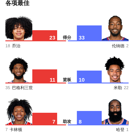
各项最佳
23
33
得分
18
乔治
伦纳德
2
11
10
篮板
35
巴格利三世
米勒
22
7
8
助攻
7
卡林顿
哈登
1