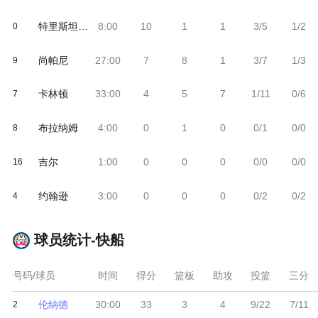
特里斯坦 武克切维奇
8:00
10
1
1
3/5
1/2
0
尚帕尼
27:00
7
8
1
3/7
1/3
9
卡林顿
33:00
4
5
7
1/11
0/6
7
布拉纳姆
4:00
0
1
0
0/1
0/0
8
吉尔
1:00
0
0
0
0/0
0/0
16
约翰逊
3:00
0
0
0
0/2
0/2
4
球员统计-
快船
号码/球员
时间
得分
篮板
助攻
投篮
三分
伦纳德
30:00
33
3
4
9/22
7/11
2