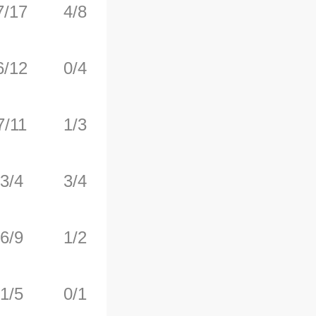
7/17
4/8
0/0
0
2
6/12
0/4
3/3
2
6
7/11
1/3
0/0
2
5
3/4
3/4
2/2
0
2
6/9
1/2
0/0
0
1
1/5
0/1
6/8
1
3