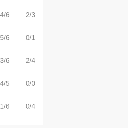
4/6
2/3
5/8
0
1
5/6
0/1
3/5
0
6
3/6
2/4
1/2
2
5
4/5
0/0
0/0
3
6
1/6
0/4
2/2
0
2