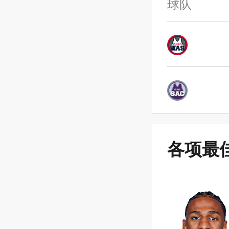
球队
各项最