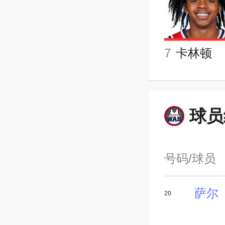
7
卡林顿
球员
号码/球员
萨尔
20