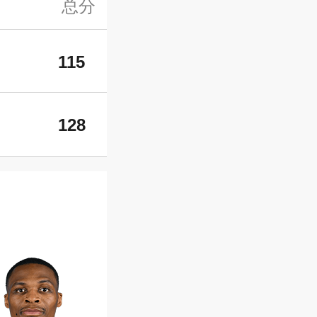
总分
115
128