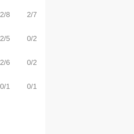
2/8
2/7
0/0
0
1
2/5
0/2
2/4
0
2
2/6
0/2
0/0
1
2
0/1
0/1
0/0
0
0