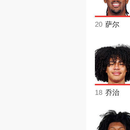
20
萨尔
18
乔治