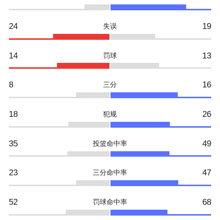
24
19
失误
14
13
罚球
8
16
三分
18
26
犯规
35
49
投篮命中率
23
47
三分命中率
52
68
罚球命中率