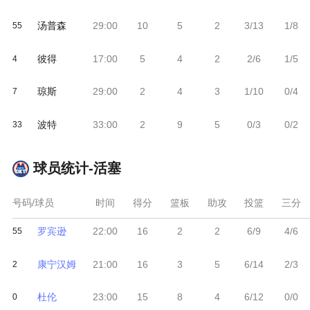
汤普森
29:00
10
5
2
3/13
1/8
55
彼得
17:00
5
4
2
2/6
1/5
4
琼斯
29:00
2
4
3
1/10
0/4
7
波特
33:00
2
9
5
0/3
0/2
33
球员统计-
活塞
号码/球员
时间
得分
篮板
助攻
投篮
三分
罗宾逊
22:00
16
2
2
6/9
4/6
55
康宁汉姆
21:00
16
3
5
6/14
2/3
2
杜伦
23:00
15
8
4
6/12
0/0
0