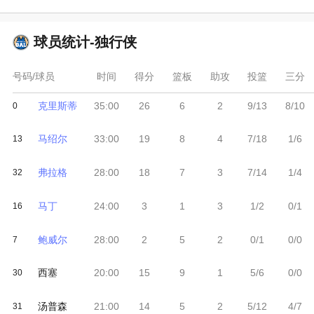
球员统计-
独行侠
号码/球员
时间
得分
篮板
助攻
投篮
三分
克里斯蒂
35:00
26
6
2
9/13
8/10
0
马绍尔
33:00
19
8
4
7/18
1/6
13
弗拉格
28:00
18
7
3
7/14
1/4
32
马丁
24:00
3
1
3
1/2
0/1
16
鲍威尔
28:00
2
5
2
0/1
0/0
7
西塞
20:00
15
9
1
5/6
0/0
30
汤普森
21:00
14
5
2
5/12
4/7
31