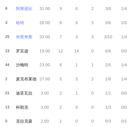
阿努诺比
31:00
9
6
2
3/8
1/4
8
哈特
28:00
8
6
3
3/6
2/5
3
布里奇斯
33:00
7
3
3
3/10
1/4
25
罗宾逊
19:00
12
14
0
6/8
0/0
23
沙梅特
23:00
6
1
1
2/5
1/4
44
麦克布莱德
27:00
5
3
2
1/8
1/4
2
迪亚瓦拉
3:00
2
1
0
1/1
0/0
51
科勒克
3:00
2
0
0
1/3
0/0
13
克拉克森
2:00
1
0
0
0/3
0/1
0