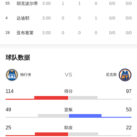
胡克波尔蒂
3:00
1
1
0
0/0
0/0
55
达迪耶
3:00
0
0
1
0/0
0/0
4
亚布塞莱
3:00
0
0
0
0/0
0/0
28
球队数据
VS
独行侠
尼克斯
114
97
得分
49
53
篮板
25
22
助攻