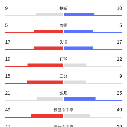
9
10
抢断
5
5
盖帽
17
17
失误
19
12
罚球
15
9
三分
21
25
犯规
49
40
投篮命中率
47
29
三分命中率