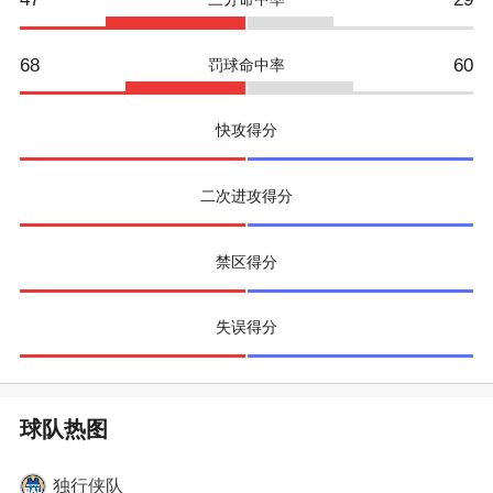
68
60
罚球命中率
快攻得分
二次进攻得分
禁区得分
失误得分
球队热图
独行侠
队