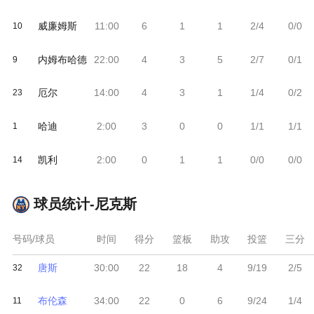
威廉姆斯
11:00
6
1
1
2/4
0/0
10
内姆布哈德
22:00
4
3
5
2/7
0/1
9
厄尔
14:00
4
3
1
1/4
0/2
23
哈迪
2:00
3
0
0
1/1
1/1
1
凯利
2:00
0
1
1
0/0
0/0
14
球员统计-
尼克斯
号码/球员
时间
得分
篮板
助攻
投篮
三分
唐斯
30:00
22
18
4
9/19
2/5
32
布伦森
34:00
22
0
6
9/24
1/4
11