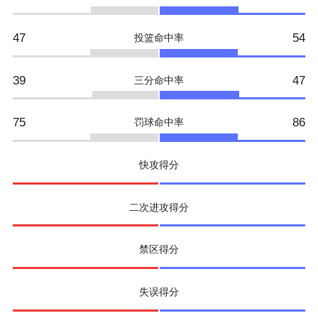
47
54
投篮命中率
39
47
三分命中率
75
86
罚球命中率
快攻得分
二次进攻得分
禁区得分
失误得分