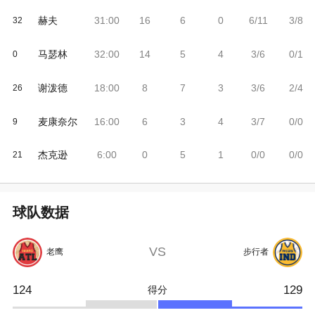
赫夫
31:00
16
6
0
6/11
3/8
32
马瑟林
32:00
14
5
4
3/6
0/1
0
谢泼德
18:00
8
7
3
3/6
2/4
26
麦康奈尔
16:00
6
3
4
3/7
0/0
9
杰克逊
6:00
0
5
1
0/0
0/0
21
球队数据
VS
老鹰
步行者
124
129
得分