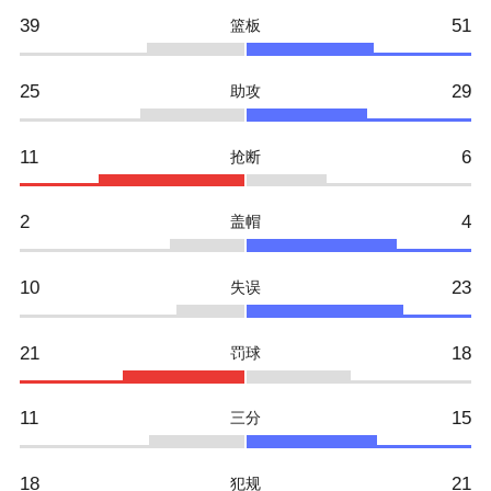
39
51
篮板
25
29
助攻
11
6
抢断
2
4
盖帽
10
23
失误
21
18
罚球
11
15
三分
18
21
犯规