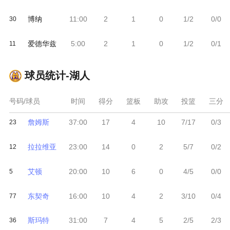
博纳
11:00
2
1
0
1/2
0/0
30
爱德华兹
5:00
2
1
0
1/2
0/1
11
球员统计-
湖人
号码/球员
时间
得分
篮板
助攻
投篮
三分
詹姆斯
37:00
17
4
10
7/17
0/3
23
拉拉维亚
23:00
14
0
2
5/7
0/2
12
艾顿
20:00
10
6
0
4/5
0/0
5
东契奇
16:00
10
4
2
3/10
0/4
77
斯玛特
31:00
7
4
5
2/5
2/3
36