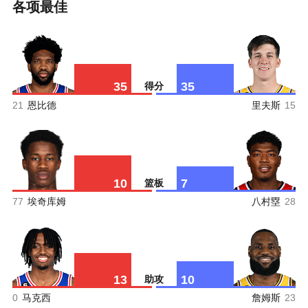
各项最佳
35
35
得分
21
恩比德
里夫斯
15
10
7
篮板
77
埃奇库姆
八村塁
28
13
10
助攻
0
马克西
詹姆斯
23