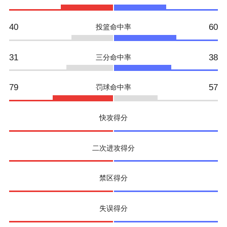
40
60
投篮命中率
31
38
三分命中率
79
57
罚球命中率
快攻得分
二次进攻得分
禁区得分
失误得分