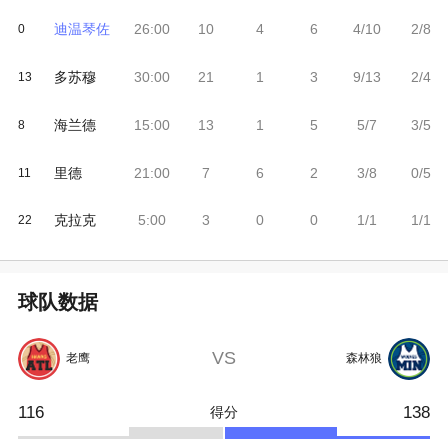
迪温琴佐
26:00
10
4
6
4/10
2/8
0
多苏穆
30:00
21
1
3
9/13
2/4
13
海兰德
15:00
13
1
5
5/7
3/5
8
里德
21:00
7
6
2
3/8
0/5
11
克拉克
5:00
3
0
0
1/1
1/1
22
球队数据
VS
老鹰
森林狼
116
138
得分