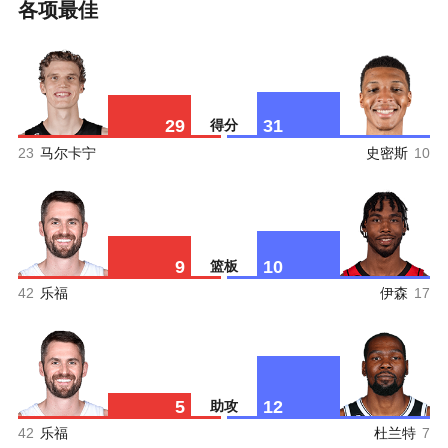
各项最佳
29
31
得分
23
马尔卡宁
史密斯
10
9
10
篮板
42
乐福
伊森
17
5
12
助攻
42
乐福
杜兰特
7