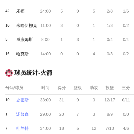
乐福
24:00
5
9
5
2/8
1/6
42
米哈伊柳克
11:00
3
0
1
1/3
0/2
10
威廉姆斯
8:00
1
3
1
0/4
0/4
5
哈克斯
14:00
0
0
4
0/3
0/2
16
球员统计-
火箭
号码/球员
时间
得分
篮板
助攻
投篮
三分
史密斯
33:00
31
9
0
12/17
6/11
10
汤普森
29:00
20
7
3
8/9
0/0
1
杜兰特
34:00
18
5
12
7/13
4/6
7