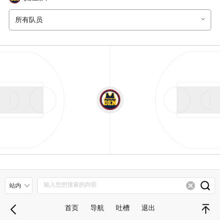
所有队员
站内
首页
导航
吐槽
退出