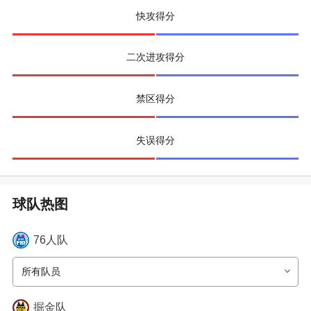
快攻得分
二次进攻得分
禁区得分
失误得分
球队热图
76人
队
所有队员
掘金
队