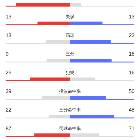
13
13
失误
13
22
罚球
9
16
三分
26
16
犯规
39
50
投篮命中率
22
48
三分命中率
87
71
罚球命中率