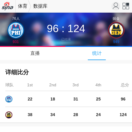
体育
数据库
机新浪
站导
76人
掘金
96
:
124
网
航
已结束
931
949
↓
直播
统计
下拉可以刷新
详细比分
球队
1st
2nd
3rd
4th
总分
22
18
31
25
96
38
34
28
24
124