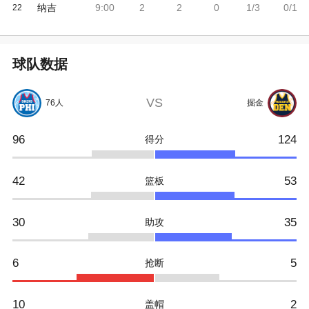
纳吉
9:00
2
2
0
1/3
0/1
22
球队数据
VS
76人
掘金
96
124
得分
42
53
篮板
30
35
助攻
6
5
抢断
10
2
盖帽