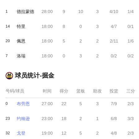
德拉蒙德
28:00
9
10
3
4/10
1/4
1
特里
18:00
8
0
3
4/7
0/1
14
佩恩
18:00
5
2
2
2/11
1/6
20
洛瑞
18:00
0
3
2
0/2
0/2
7
球员统计-
掘金
号码/球员
时间
得分
篮板
助攻
投篮
三分
布劳恩
27:00
22
5
3
7/9
2/3
0
约翰逊
23:00
18
2
1
6/8
3/3
23
戈登
19:00
12
5
2
4/8
2/3
32