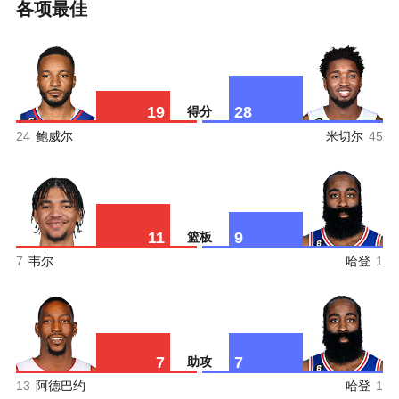
各项最佳
19
28
得分
24
鲍威尔
米切尔
45
11
9
篮板
7
韦尔
哈登
1
7
7
助攻
13
阿德巴约
哈登
1