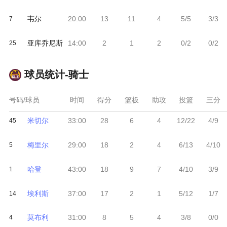
韦尔
20:00
13
11
4
5/5
3/3
7
亚库乔尼斯
14:00
2
1
2
0/2
0/2
25
球员统计-
骑士
号码/球员
时间
得分
篮板
助攻
投篮
三分
米切尔
33:00
28
6
4
12/22
4/9
45
梅里尔
29:00
18
2
4
6/13
4/10
5
哈登
43:00
18
9
7
4/10
3/9
1
埃利斯
37:00
17
2
1
5/12
1/7
14
莫布利
31:00
8
5
4
3/8
0/0
4