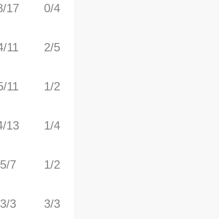
8/17
0/4
2/3
0
14
4/11
2/5
6/8
2
5
5/11
1/2
4/4
6
7
4/13
1/4
0/1
0
1
5/7
1/2
1/1
0
0
3/3
3/3
0/0
1
2