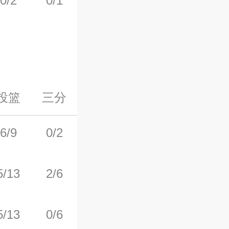
0/2
0/1
0/0
0
0
投篮
三分
罚球
前场板
后场板
6/9
0/2
2/2
0
6
5/13
2/6
2/3
2
0
5/13
0/6
2/3
0
1