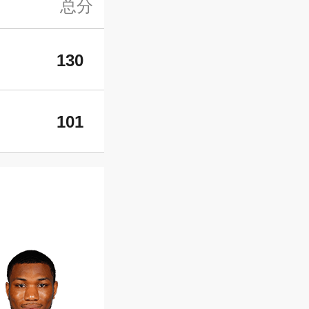
总分
130
101