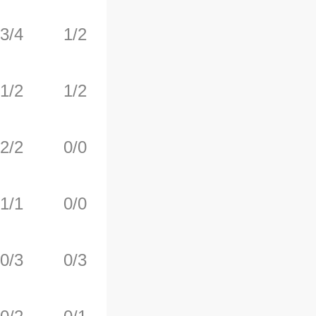
3/4
1/2
1/2
0
1
1/2
1/2
2/2
0
2
2/2
0/0
0/0
0
3
1/1
0/0
0/0
1
0
0/3
0/3
0/0
1
1