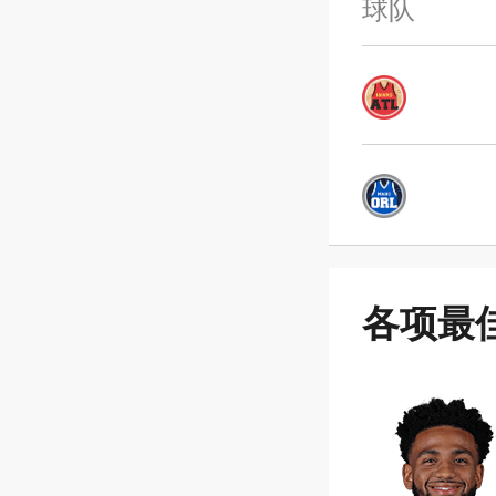
球队
各项最