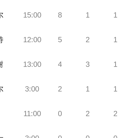
尔
15:00
8
1
1
特
12:00
5
2
1
谢
13:00
4
3
1
尔
3:00
2
1
1
11:00
0
2
2