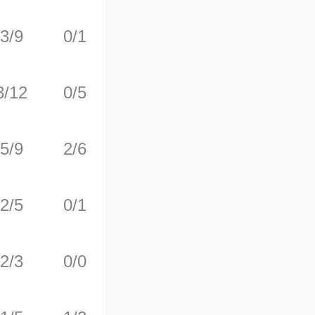
3/9
0/1
5/6
1
7
3/12
0/5
1/1
1
4
5/9
2/6
5/5
0
1
2/5
0/1
5/5
0
2
2/3
0/0
0/0
2
3