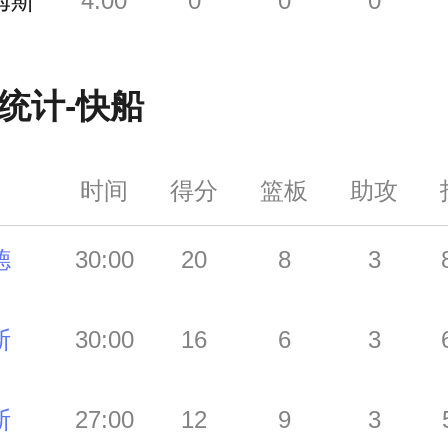
姆斯
4:00
0
0
0
统计-
快船
时间
得分
篮板
助攻
德
30:00
20
8
3
斯
30:00
16
6
3
斯
27:00
12
9
3