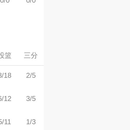
0/0
0/0
0/0
0
0
投篮
三分
罚球
前场板
后场板
8/18
2/5
2/4
1
7
6/12
3/5
1/3
1
5
5/11
1/3
1/3
5
4