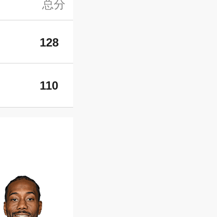
总分
128
110