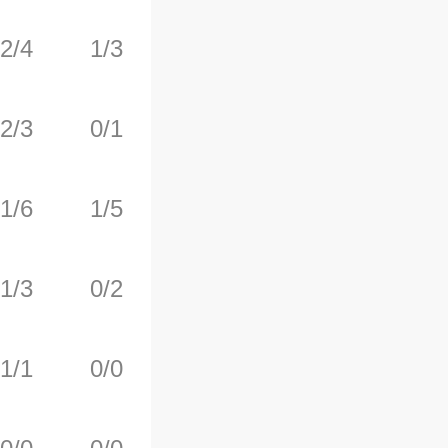
2/4
1/3
0/0
0
4
2/3
0/1
0/0
0
0
1/6
1/5
0/0
0
2
1/3
0/2
0/0
0
4
1/1
0/0
0/0
0
1