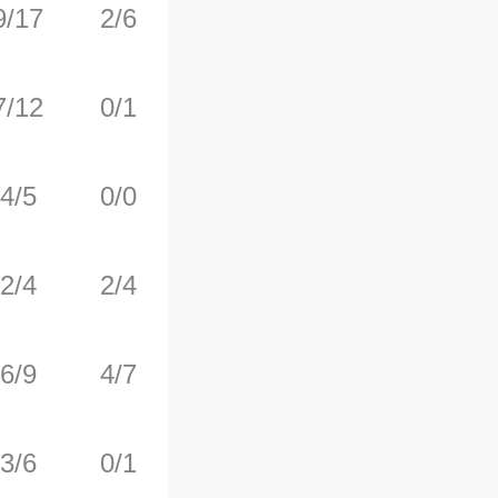
9/17
2/6
0/1
0
1
7/12
0/1
4/4
1
5
4/5
0/0
2/2
2
5
2/4
2/4
0/0
0
2
6/9
4/7
5/5
0
2
3/6
0/1
1/2
0
1