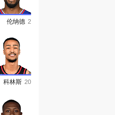
伦纳德
2
科林斯
20