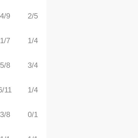
4/9
2/5
1/2
3
2
1/7
1/4
0/0
0
1
5/8
3/4
4/4
0
2
6/11
1/4
3/4
0
3
3/8
0/1
4/4
0
2