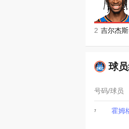
2
球员
号码/球员
霍姆
7