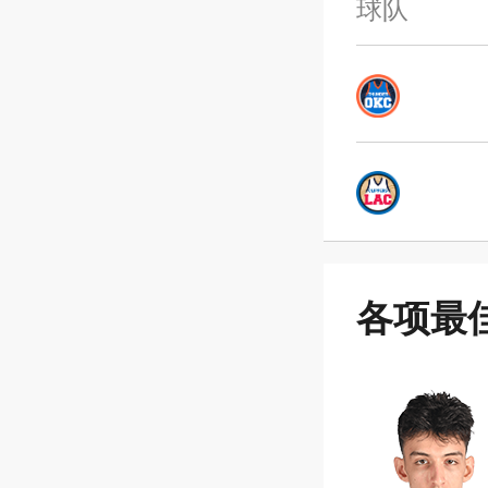
球队
各项最