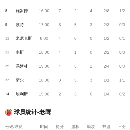
施罗德
16:00
7
2
4
2/8
1/2
8
波特
17:00
6
5
3
2/3
0/0
9
米尼克斯
8:00
4
0
0
1/2
0/1
12
南斯
16:00
4
1
0
2/2
0/0
22
汤姆林
19:00
4
5
1
2/4
0/0
35
萨尔
10:00
3
5
3
1/1
1/1
33
埃利斯
19:00
2
3
0
1/4
0/2
14
球员统计-
老鹰
号码/球员
时间
得分
篮板
助攻
投篮
三分