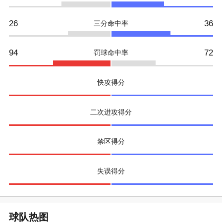
26
36
三分命中率
94
72
罚球命中率
快攻得分
二次进攻得分
禁区得分
失误得分
球队热图