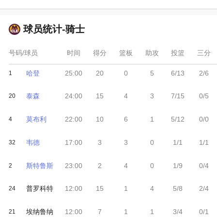
球员统计-
骑士
号码/球员
时间
得分
篮板
助攻
投篮
三分
哈登
25:00
20
0
5
6/13
2/6
1
泰森
24:00
15
4
3
7/15
0/5
20
莫布利
22:00
10
6
1
5/12
0/0
4
韦德
17:00
3
3
0
1/1
1/1
32
斯特鲁斯
23:00
2
4
0
1/9
0/4
2
普罗科特
12:00
15
1
4
5/8
2/4
24
埃纳鲁纳
12:00
7
1
1
3/4
0/1
21