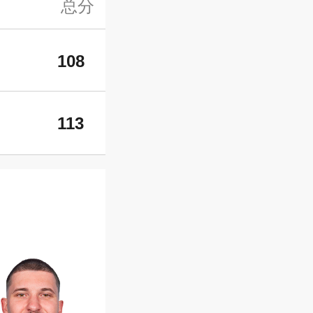
总分
108
113