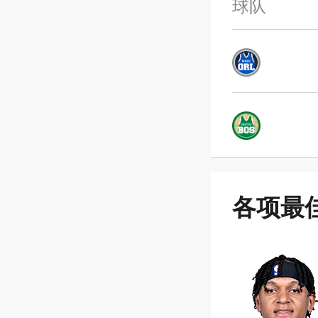
球队
各项最