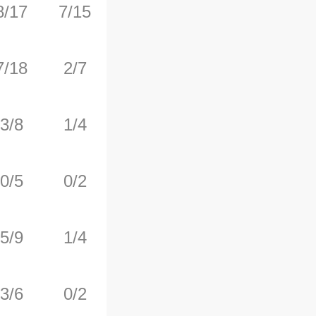
8/17
7/15
0/0
0
6
7/18
2/7
4/4
1
3
3/8
1/4
1/2
2
0
0/5
0/2
3/4
2
6
5/9
1/4
2/3
1
2
3/6
0/2
2/2
0
6