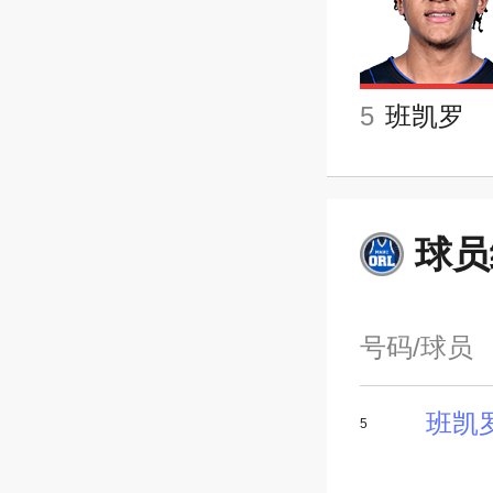
5
班凯罗
球员
号码/球员
班凯
5