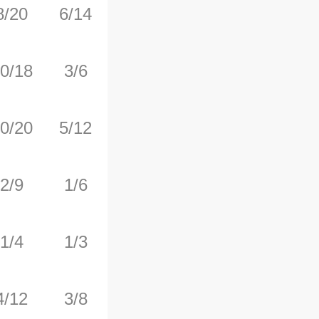
8/20
6/14
8/8
0
7
0/18
3/6
4/4
4
8
0/20
5/12
2/2
1
6
2/9
1/6
4/4
1
7
1/4
1/3
0/0
1
2
4/12
3/8
2/2
0
4