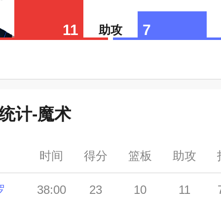
11
7
助攻
统计-
魔术
时间
得分
篮板
助攻
罗
38:00
23
10
11