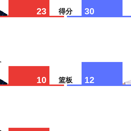
23
30
得分
10
12
篮板