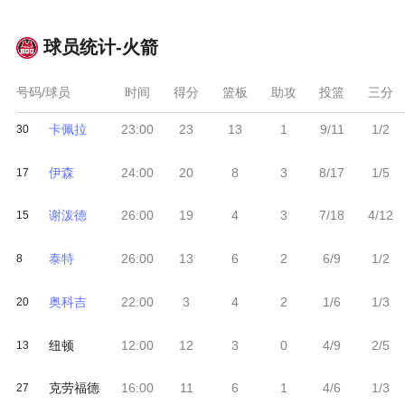
球员统计-
火箭
号码/球员
时间
得分
篮板
助攻
投篮
三分
卡佩拉
23:00
23
13
1
9/11
1/2
30
伊森
24:00
20
8
3
8/17
1/5
17
谢泼德
26:00
19
4
3
7/18
4/12
15
泰特
26:00
13
6
2
6/9
1/2
8
奥科吉
22:00
3
4
2
1/6
1/3
20
纽顿
12:00
12
3
0
4/9
2/5
13
克劳福德
16:00
11
6
1
4/6
1/3
27