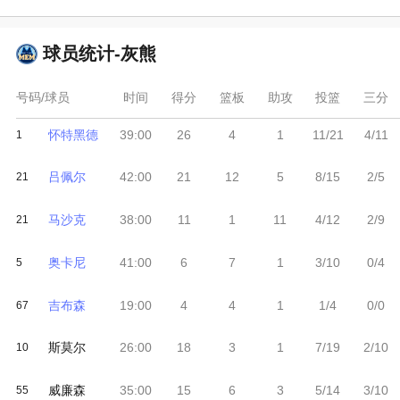
球员统计-
灰熊
号码/球员
时间
得分
篮板
助攻
投篮
三分
怀特黑德
39:00
26
4
1
11/21
4/11
1
吕佩尔
42:00
21
12
5
8/15
2/5
21
马沙克
38:00
11
1
11
4/12
2/9
21
奥卡尼
41:00
6
7
1
3/10
0/4
5
吉布森
19:00
4
4
1
1/4
0/0
67
斯莫尔
26:00
18
3
1
7/19
2/10
10
威廉森
35:00
15
6
3
5/14
3/10
55