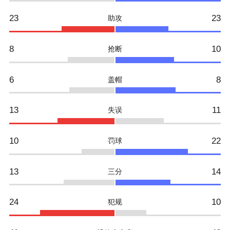
23
23
助攻
8
10
抢断
6
8
盖帽
13
11
失误
10
22
罚球
13
14
三分
24
10
犯规