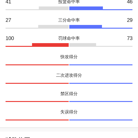
41
46
投篮命中率
27
29
三分命中率
100
73
罚球命中率
快攻得分
二次进攻得分
禁区得分
失误得分