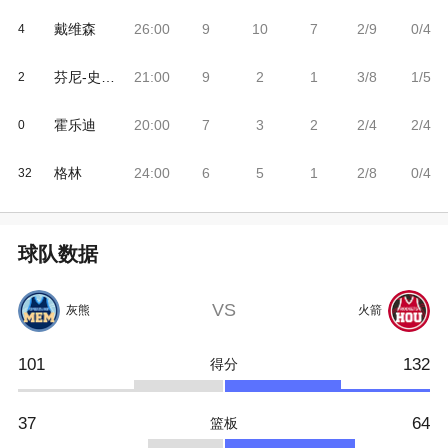
戴维森
26:00
9
10
7
2/9
0/4
4
芬尼-史密斯
21:00
9
2
1
3/8
1/5
2
霍乐迪
20:00
7
3
2
2/4
2/4
0
格林
24:00
6
5
1
2/8
0/4
32
球队数据
VS
灰熊
火箭
101
132
得分
37
64
篮板