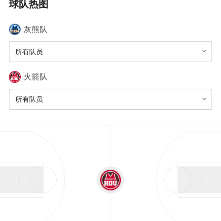
球队热图
灰熊
队
所有队员
火箭
队
所有队员