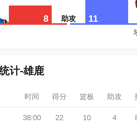
8
11
助攻
统计-
雄鹿
时间
得分
篮板
助攻
38:00
22
10
4