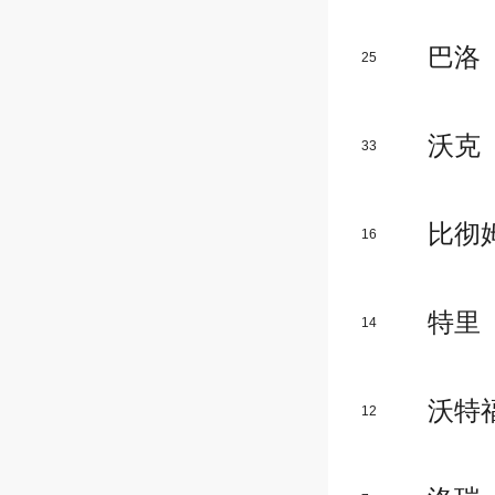
巴洛
25
沃克
33
比彻
16
特里
14
沃特
12