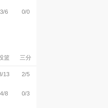
3/6
0/0
2/4
2
0
投篮
三分
罚球
前场板
后场板
8/13
2/5
3/3
0
2
4/8
0/3
3/3
0
5