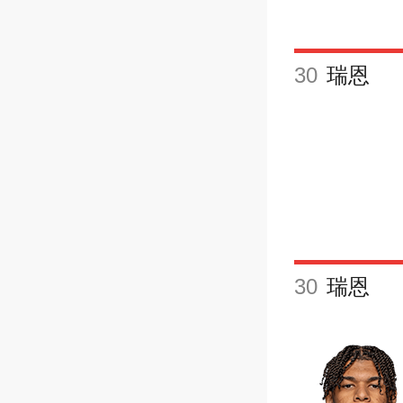
30
瑞恩
30
瑞恩