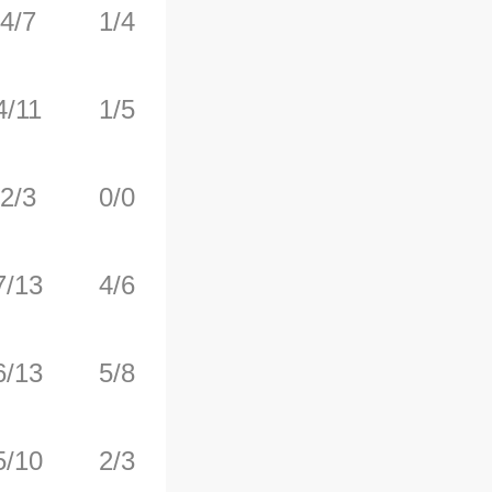
4/7
1/4
2/2
0
5
4/11
1/5
0/0
1
6
2/3
0/0
0/0
1
1
7/13
4/6
2/2
0
3
6/13
5/8
0/0
0
1
5/10
2/3
0/0
6
6