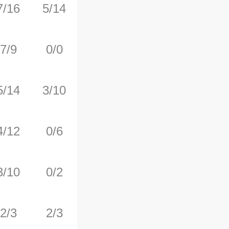
7/16
5/14
0/0
1
4
7/9
0/0
1/1
5
2
5/14
3/10
1/1
0
5
4/12
0/6
3/3
0
7
3/10
0/2
3/8
1
6
2/3
2/3
2/2
0
2