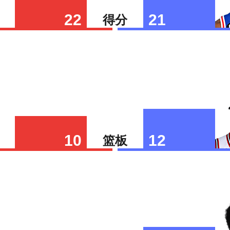
22
21
得分
10
12
篮板