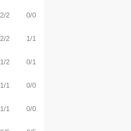
2/2
0/0
3/4
0
3
2/2
1/1
2/4
1
1
1/2
0/1
1/2
1
0
1/1
0/0
0/1
1
1
1/1
0/0
0/0
0
0