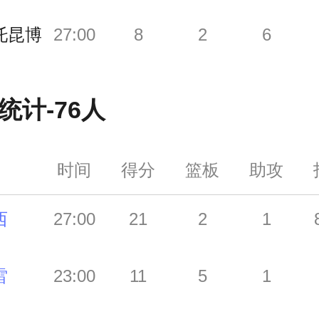
托昆博
27:00
8
2
6
统计-
76人
时间
得分
篮板
助攻
西
27:00
21
2
1
雷
23:00
11
5
1