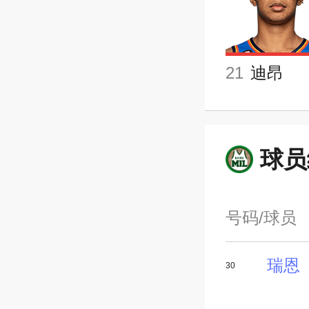
21
迪昂
球员
号码/球员
瑞恩
30