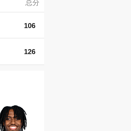
总分
106
126