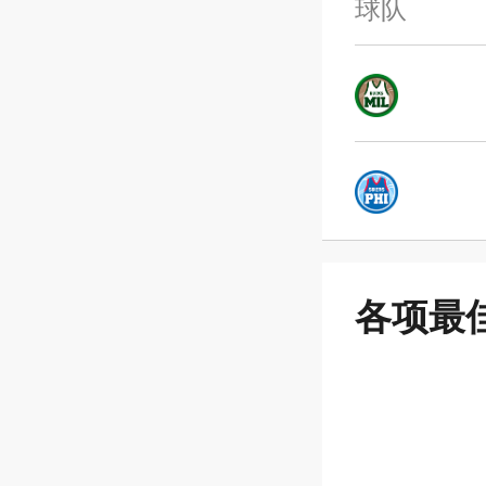
球队
各项最