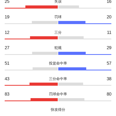
25
16
失误
19
20
罚球
12
11
三分
27
29
犯规
51
57
投篮命中率
43
38
三分命中率
83
80
罚球命中率
快攻得分