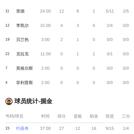
里德
24:00
12
8
1
5/11
2/5
11
李凯尔
15:00
4
3
6
2/4
0/0
12
贝兰热
3:00
2
1
0
0/0
0/0
19
克拉克
11:00
0
1
1
0/1
0/0
22
英格尔斯
2:00
0
0
0
0/0
0/0
7
菲利普斯
2:00
0
0
0
0/0
0/0
4
球员统计-
掘金
号码/球员
时间
得分
篮板
助攻
投篮
三分
约基奇
37:00
27
12
16
9/15
1/4
15