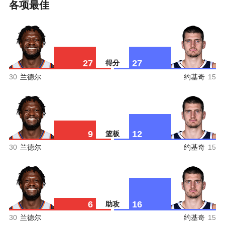
各项最佳
27
27
得分
30
兰德尔
约基奇
15
9
12
篮板
30
兰德尔
约基奇
15
6
16
助攻
30
兰德尔
约基奇
15