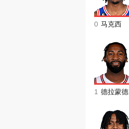
0
马克西
1
德拉蒙德