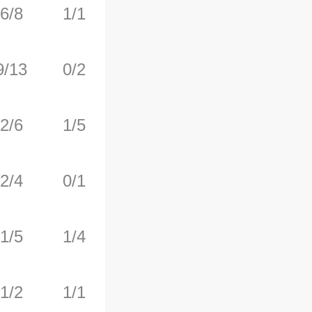
6/8
1/1
7/9
2
8
9/13
0/2
0/0
1
4
2/6
1/5
0/0
0
7
2/4
0/1
2/2
3
2
1/5
1/4
1/2
0
1
1/2
1/1
0/0
0
0