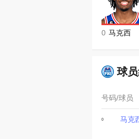
0
马克西
球员
号码/球员
马克
0