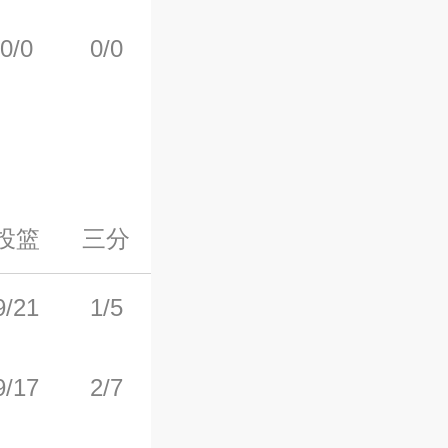
0/0
0/0
2/4
6
1
投篮
三分
罚球
前场板
后场板
9/21
1/5
7/8
0
1
9/17
2/7
4/4
2
3