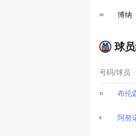
博纳
30
球员
号码/球员
布伦
11
阿努
8