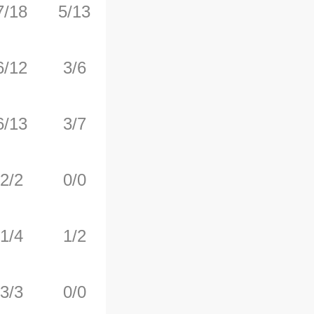
7/18
5/13
0/1
1
5
6/12
3/6
4/4
0
5
6/13
3/7
2/4
2
3
2/2
0/0
2/2
2
6
1/4
1/2
4/4
0
3
3/3
0/0
0/0
0
2