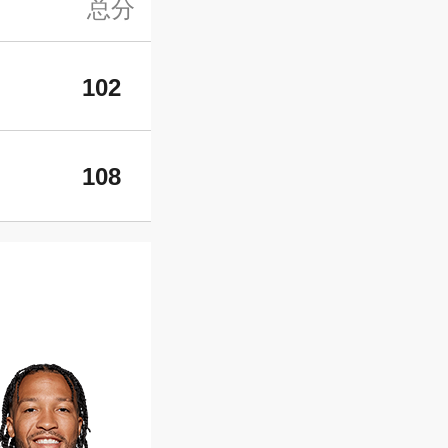
总分
102
108