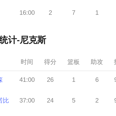
16:00
2
7
1
统计-
尼克斯
时间
得分
篮板
助攻
森
41:00
26
1
6
诺比
37:00
24
5
2