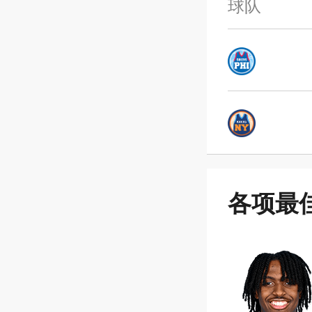
球队
各项最