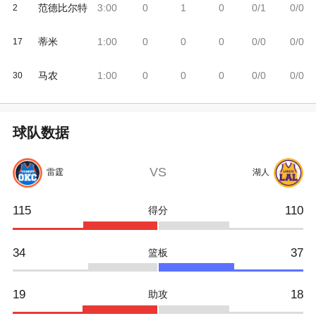
范德比尔特
3:00
0
1
0
0/1
0/0
2
蒂米
1:00
0
0
0
0/0
0/0
17
马农
1:00
0
0
0
0/0
0/0
30
球队数据
VS
雷霆
湖人
115
110
得分
34
37
篮板
19
18
助攻