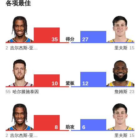
各项最佳
35
27
得分
2
吉尔杰斯-亚历山大
里夫斯
15
10
12
篮板
55
哈尔滕施泰因
詹姆斯
23
8
6
助攻
2
吉尔杰斯-亚历山大
里夫斯
15