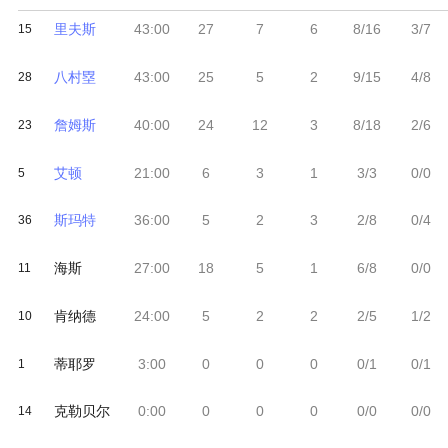
里夫斯
43:00
27
7
6
8/16
3/7
15
八村塁
43:00
25
5
2
9/15
4/8
28
詹姆斯
40:00
24
12
3
8/18
2/6
23
艾顿
21:00
6
3
1
3/3
0/0
5
斯玛特
36:00
5
2
3
2/8
0/4
36
海斯
27:00
18
5
1
6/8
0/0
11
肯纳德
24:00
5
2
2
2/5
1/2
10
蒂耶罗
3:00
0
0
0
0/1
0/1
1
克勒贝尔
0:00
0
0
0
0/0
0/0
14