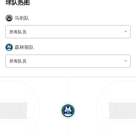
球队热图
马刺
队
所有队员
森林狼
队
所有队员