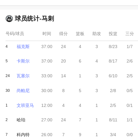
球员统计-
马刺
号码/球员
时间
得分
篮板
助攻
投篮
三分
福克斯
37:00
24
4
3
8/23
1/7
4
卡斯尔
37:00
20
6
4
8/17
2/6
5
瓦塞尔
33:00
14
1
3
6/10
2/5
24
尚帕尼
30:00
8
5
3
2/8
0/5
30
文班亚马
12:00
4
4
1
2/5
0/1
1
哈珀
27:00
24
7
1
8/11
1/1
2
科内特
26:00
7
9
1
3/4
0/0
7