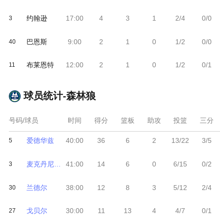
约翰逊
17:00
4
3
1
2/4
0/0
3
巴恩斯
9:00
2
1
0
1/2
0/0
40
布莱恩特
12:00
2
1
0
1/2
0/1
11
球员统计-
森林狼
号码/球员
时间
得分
篮板
助攻
投篮
三分
爱德华兹
40:00
36
6
2
13/22
3/5
5
麦克丹尼尔斯
41:00
14
6
0
6/15
0/2
3
兰德尔
38:00
12
8
3
5/12
2/4
30
戈贝尔
30:00
11
13
4
4/7
0/1
27