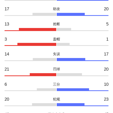
17
20
助攻
13
5
抢断
3
1
盖帽
14
17
失误
21
20
罚球
6
10
三分
20
23
犯规