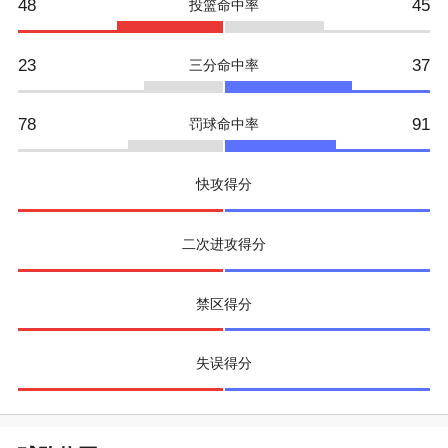
48
45
投篮命中率
23
37
三分命中率
78
91
罚球命中率
快攻得分
二次进攻得分
禁区得分
失误得分