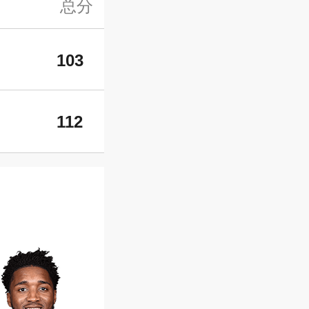
总分
103
112