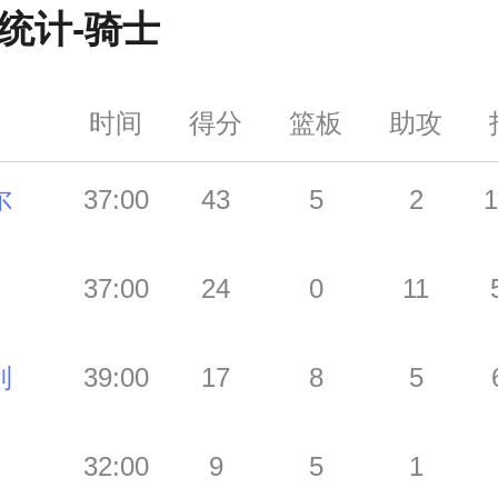
统计-
骑士
时间
得分
篮板
助攻
尔
37:00
43
5
2
1
37:00
24
0
11
利
39:00
17
8
5
32:00
9
5
1