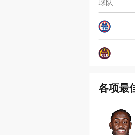
球队
各项最