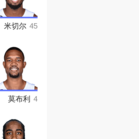
米切尔
45
莫布利
4