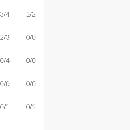
3/4
1/2
0/0
0
0
2/3
0/0
0/0
2
1
0/4
0/0
2/2
1
2
0/0
0/0
0/0
0
0
0/1
0/1
0/0
0
3