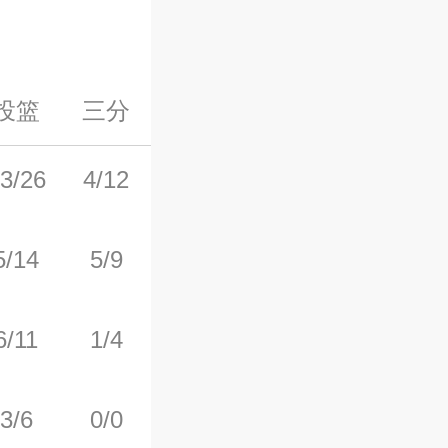
投篮
三分
罚球
前场板
后场板
3/26
4/12
13/15
1
4
5/14
5/9
9/9
0
0
6/11
1/4
4/4
4
4
3/6
0/0
3/4
2
3