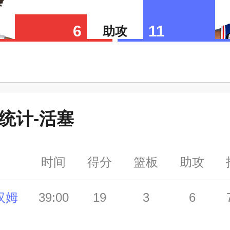
6
11
助攻
统计-
活塞
时间
得分
篮板
助攻
汉姆
39:00
19
3
6