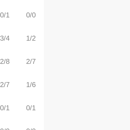
0/1
0/0
0/0
2
3
3/4
1/2
0/0
0
2
2/8
2/7
0/0
0
1
2/7
1/6
0/0
2
2
0/1
0/1
1/2
1
2