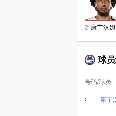
2
康宁汉姆
球员
号码/球员
康宁
2