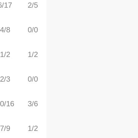
6/17
2/5
2/2
2
6
4/8
0/0
0/0
1
1
1/2
1/2
1/2
0
1
2/3
0/0
0/0
1
3
0/16
3/6
1/1
2
2
7/9
1/2
0/2
2
2